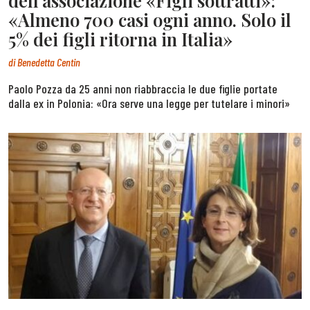
dell’associazione «Figli sottratti»:
«Almeno 700 casi ogni anno. Solo il
5% dei figli ritorna in Italia»
di
Benedetta Centin
Paolo Pozza da 25 anni non riabbraccia le due figlie portate
dalla ex in Polonia: «Ora serve una legge per tutelare i minori»