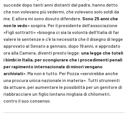
succede dopo tanti anni distanti dal padre, hanno detto
che non volevano più vedermi, che volevano solo soldi da
me. E allora mi sono dovuto difendere.
Sono 25 anni che
non le vedo
» sospira. Per il presidente dell’associazione
«Figli sottratti» «bisogna ci sia la volontà dell’Italia di far
valere le sentenze e c’è la necessità che il disegno di legge
approvato al Senato a gennaio, dopo 19 anni, e approdato
ora alla Camera, diventi presto legge:
una legge che tuteli
i bimbi in Italia, per scongiurare che i procedimenti penali
per rapimento internazionale di minori vengano
archiviati
». Ma non è tutto. Per Pozza «servirebbe anche
una procura unica nazionale in materia». Tutti strumenti
da attuare, per aumentare le possibilità per un genitore di
riabbracciare un figlio lontano migliaia di chilometri,
contro il suo consenso.