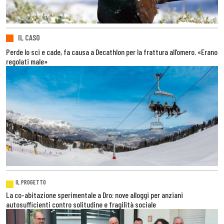
IL CASO
Perde lo sci e cade, fa causa a Decathlon per la frattura all’omero. «Erano
regolati male»
IL PROGETTO
La co-abitazione sperimentale a Dro: nove alloggi per anziani
autosufficienti contro solitudine e fragilità sociale