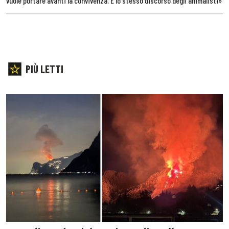
vuole portare avanti la convivenza. È lo stesso discorso degli animalisti»
PIÙ LETTI