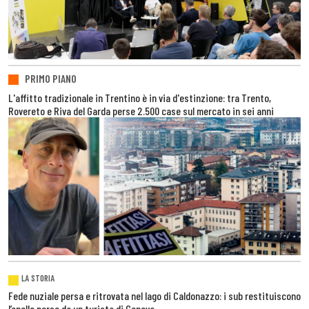
PRIMO PIANO
L'affitto tradizionale in Trentino è in via d'estinzione: tra Trento,
Rovereto e Riva del Garda perse 2.500 case sul mercato in sei anni
LA STORIA
Fede nuziale persa e ritrovata nel lago di Caldonazzo: i sub restituiscono
l’anello perso da un turista di Genova