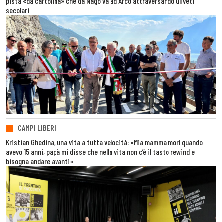
pista «da cartolina» che da Nago va ad Arco attraversando uliveti
secolari
CAMPI LIBERI
Kristian Ghedina, una vita a tutta velocità: «Mia mamma morì quando
avevo 15 anni, papà mi disse che nella vita non c’è il tasto rewind e
bisogna andare avanti»