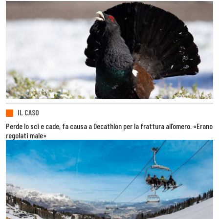
IL CASO
Perde lo sci e cade, fa causa a Decathlon per la frattura all’omero. «Erano
regolati male»