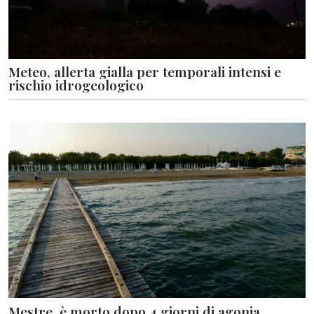
Meteo, allerta gialla per temporali intensi e
rischio idrogeologico
Mestre, è morto dopo 4 giorni di agonia