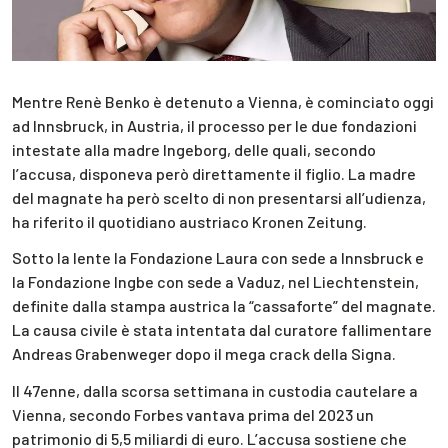
Mentre Renè Benko è detenuto a Vienna, è cominciato oggi
ad Innsbruck, in Austria, il processo per le due fondazioni
intestate alla madre Ingeborg, delle quali, secondo
l’accusa, disponeva però direttamente il figlio. La madre
del magnate ha però scelto di non presentarsi all’udienza,
ha riferito il quotidiano austriaco Kronen Zeitung.
Sotto la lente la Fondazione Laura con sede a Innsbruck e
la Fondazione Ingbe con sede a Vaduz, nel Liechtenstein,
definite dalla stampa austrica la “cassaforte” del magnate.
La causa civile è stata intentata dal curatore fallimentare
Andreas Grabenweger dopo il mega crack della Signa.
Il 47enne, dalla scorsa settimana in custodia cautelare a
Vienna, secondo Forbes vantava prima del 2023 un
patrimonio di 5,5 miliardi di euro. L’accusa sostiene che