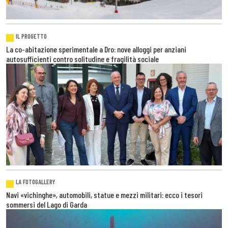
IL PROGETTO
La co-abitazione sperimentale a Dro: nove alloggi per anziani
autosufficienti contro solitudine e fragilità sociale
LA FOTOGALLERY
Navi «vichinghe», automobili, statue e mezzi militari: ecco i tesori
sommersi del Lago di Garda