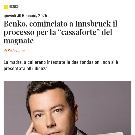
BENKO
giovedì 30 Gennaio, 2025
Benko, cominciato a Innsbruck il
processo per la “cassaforte” del
magnate
di
Redazione
La madre, a cui erano intestate le due fondazioni, non si è
presentata all'udienza