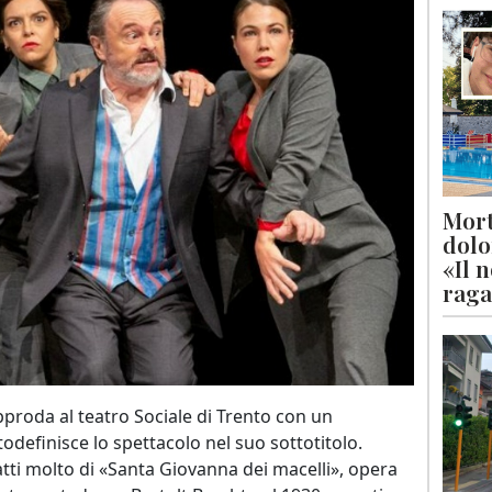
Mort
dolo
«Il 
raga
pproda al teatro Sociale di Trento con un
odefinisce lo spettacolo nel suo sottotitolo.
tti molto di «Santa Giovanna dei macelli», opera