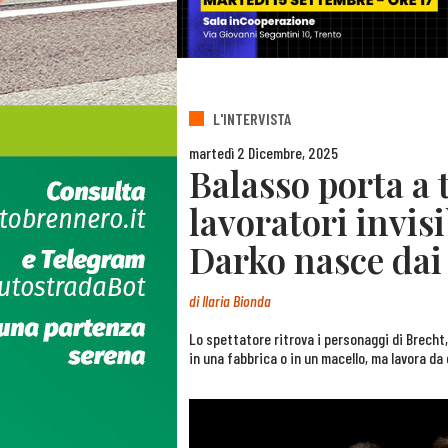
L'INTERVISTA
martedì 2 Dicembre, 2025
Balasso porta a t
lavoratori invis
Darko nasce dai
di
Ilaria Bionda
Lo spettatore ritrova i personaggi di Brecht
in una fabbrica o in un macello, ma lavora da