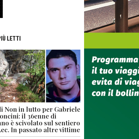
PIÙ LETTI
di Non in lutto per Gabriele
oncini: il 36enne di
no è scivolato sul sentiero
Lec. In passato altre vittime