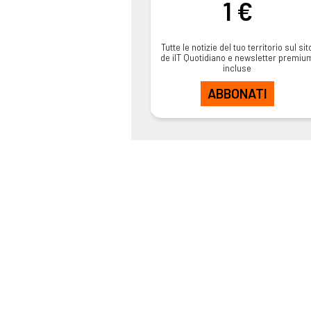
1 €
Tutte le notizie del tuo territorio sul sit
de ilT Quotidiano e newsletter premiu
incluse
ABBONATI