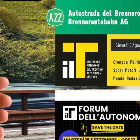
Giovedì 6 Ago
Cronaca
Politi
Sport
Motori
Mondo
Redazio