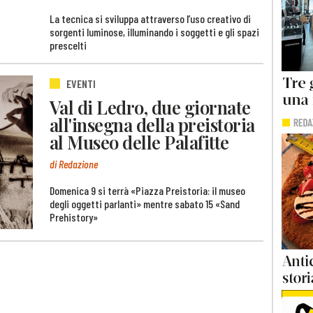
La tecnica si sviluppa attraverso l’uso creativo di
sorgenti luminose, illuminando i soggetti e gli spazi
prescelti
EVENTI
Val di Ledro, due giornate
all'insegna della preistoria
al Museo delle Palafitte
di Redazione
Domenica 9 si terrà «Piazza Preistoria: il museo
degli oggetti parlanti» mentre sabato 15 «Sand
Prehistory»