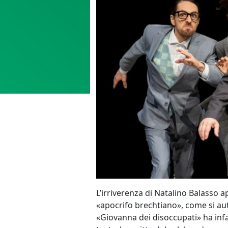
L’irriverenza di Natalino Balasso a
«apocrifo brechtiano», come si aut
«Giovanna dei disoccupati» ha infa