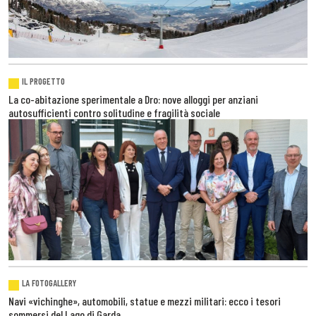
IL PROGETTO
La co-abitazione sperimentale a Dro: nove alloggi per anziani
autosufficienti contro solitudine e fragilità sociale
LA FOTOGALLERY
Navi «vichinghe», automobili, statue e mezzi militari: ecco i tesori
sommersi del Lago di Garda