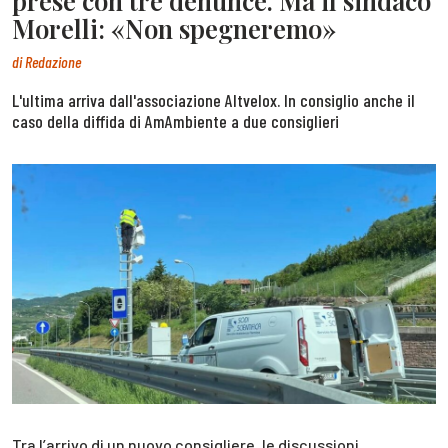
prese con tre denunce. Ma il sindaco
Morelli: «Non spegneremo»
di
Redazione
L'ultima arriva dall'associazione Altvelox. In consiglio anche il
caso della diffida di AmAmbiente a due consiglieri
Tra l’arrivo di un nuovo consigliere, le discussioni