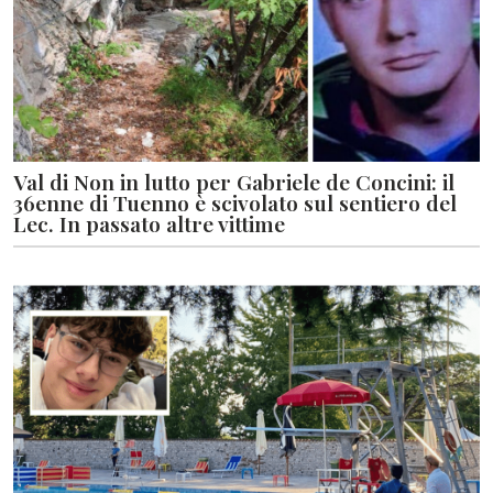
Val di Non in lutto per Gabriele de Concini: il
36enne di Tuenno è scivolato sul sentiero del
Lec. In passato altre vittime