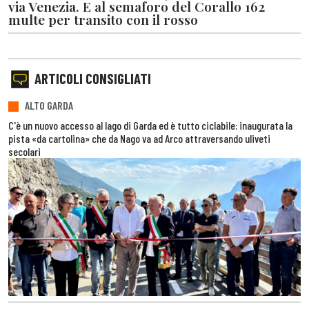
via Venezia. E al semaforo del Corallo 162
multe per transito con il rosso
ARTICOLI CONSIGLIATI
ALTO GARDA
C'è un nuovo accesso al lago di Garda ed è tutto ciclabile: inaugurata la
pista «da cartolina» che da Nago va ad Arco attraversando uliveti
secolari