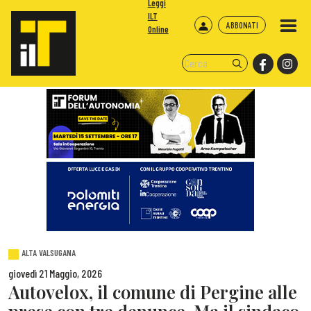
Leggi
ILT
ABBONATI
Online
ALTA VALSUGANA
giovedì 21 Maggio, 2026
Autovelox, il comune di Pergine alle