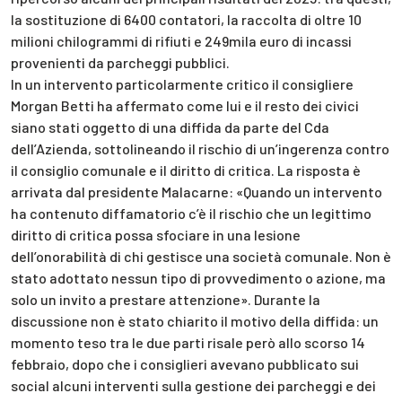
la sostituzione di 6400 contatori, la raccolta di oltre 10
milioni chilogrammi di rifiuti e 249mila euro di incassi
provenienti da parcheggi pubblici.
In un intervento particolarmente critico il consigliere
Morgan Betti ha affermato come lui e il resto dei civici
siano stati oggetto di una diffida da parte del Cda
dell’Azienda, sottolineando il rischio di un’ingerenza contro
il consiglio comunale e il diritto di critica. La risposta è
arrivata dal presidente Malacarne: «Quando un intervento
ha contenuto diffamatorio c’è il rischio che un legittimo
diritto di critica possa sfociare in una lesione
dell’onorabilità di chi gestisce una società comunale. Non è
stato adottato nessun tipo di provvedimento o azione, ma
solo un invito a prestare attenzione». Durante la
discussione non è stato chiarito il motivo della diffida: un
momento teso tra le due parti risale però allo scorso 14
febbraio, dopo che i consiglieri avevano pubblicato sui
social alcuni interventi sulla gestione dei parcheggi e dei