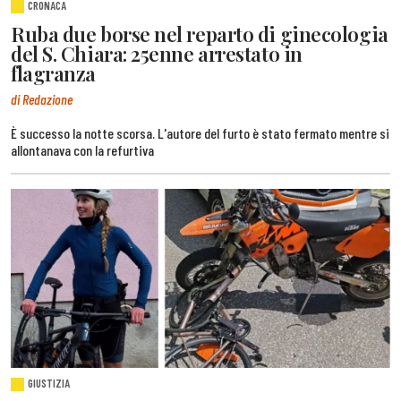
CRONACA
Ruba due borse nel reparto di ginecologia
del S. Chiara: 25enne arrestato in
flagranza
di Redazione
È successo la notte scorsa. L'autore del furto è stato fermato mentre si
allontanava con la refurtiva
GIUSTIZIA