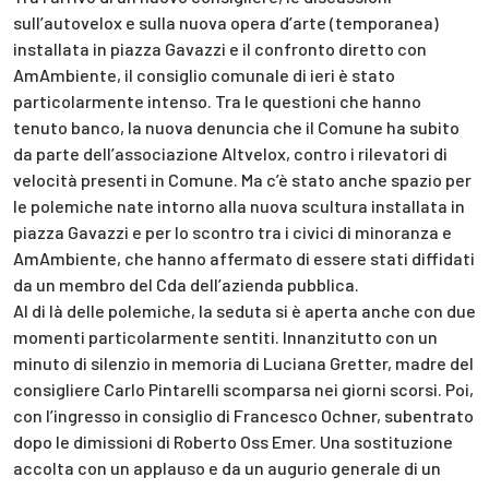
sull’autovelox e sulla nuova opera d’arte (temporanea)
installata in piazza Gavazzi e il confronto diretto con
AmAmbiente, il consiglio comunale di ieri è stato
particolarmente intenso. Tra le questioni che hanno
tenuto banco, la nuova denuncia che il Comune ha subito
da parte dell’associazione Altvelox, contro i rilevatori di
velocità presenti in Comune. Ma c’è stato anche spazio per
le polemiche nate intorno alla nuova scultura installata in
piazza Gavazzi e per lo scontro tra i civici di minoranza e
AmAmbiente, che hanno affermato di essere stati diffidati
da un membro del Cda dell’azienda pubblica.
Al di là delle polemiche, la seduta si è aperta anche con due
momenti particolarmente sentiti. Innanzitutto con un
minuto di silenzio in memoria di Luciana Gretter, madre del
consigliere Carlo Pintarelli scomparsa nei giorni scorsi. Poi,
con l’ingresso in consiglio di Francesco Ochner, subentrato
dopo le dimissioni di Roberto Oss Emer. Una sostituzione
accolta con un applauso e da un augurio generale di un