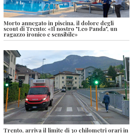
Morto annegato in piscina, il dolore degli
scout di Trento: «Il nostro "Leo Panda", un
ragazzo ironico e sensibile»
Trento, arriva il limite di 30 chilometri orari in