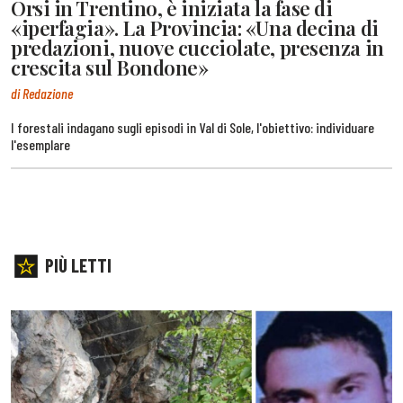
Orsi in Trentino, è iniziata la fase di
«iperfagia». La Provincia: «Una decina di
predazioni, nuove cucciolate, presenza in
crescita sul Bondone»
di Redazione
I forestali indagano sugli episodi in Val di Sole, l'obiettivo: individuare
l'esemplare
PIÙ LETTI