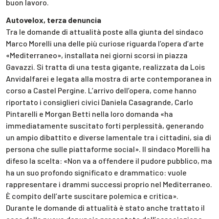
buon lavoro.
Autovelox, terza denuncia
Tra le domande di attualità poste alla giunta del sindaco
Marco Morelli una delle più curiose riguarda l’opera d’arte
«Mediterraneo», installata nei giorni scorsi in piazza
Gavazzi. Si tratta di una testa gigante, realizzata da Lois
Anvidalfarei e legata alla mostra di arte contemporanea in
corso a Castel Pergine. L’arrivo dell’opera, come hanno
riportato i consiglieri civici Daniela Casagrande, Carlo
Pintarelli e Morgan Betti nella loro domanda «ha
immediatamente suscitato forti perplessità, generando
un ampio dibattito e diverse lamentale tra i cittadini, sia di
persona che sulle piattaforme social». Il sindaco Morelli ha
difeso la scelta: «Non va a offendere il pudore pubblico, ma
ha un suo profondo significato e drammatico: vuole
rappresentare i drammi successi proprio nel Mediterraneo.
È compito dell’arte suscitare polemica e critica».
Durante le domande di attualità è stato anche trattato il