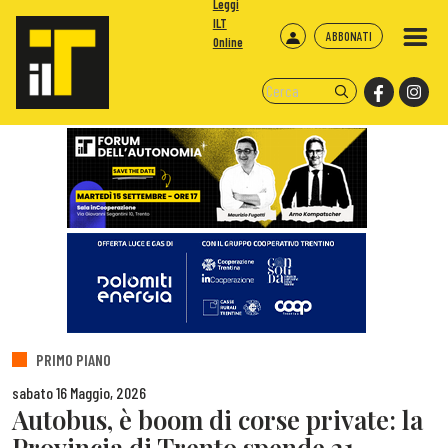
Leggi
ILT
ABBONATI
Online
PRIMO PIANO
sabato 16 Maggio, 2026
Autobus, è boom di corse private: la
Provincia di Trento spende 21