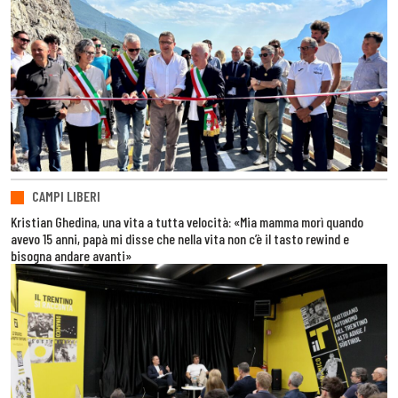
CAMPI LIBERI
Kristian Ghedina, una vita a tutta velocità: «Mia mamma morì quando
avevo 15 anni, papà mi disse che nella vita non c’è il tasto rewind e
bisogna andare avanti»