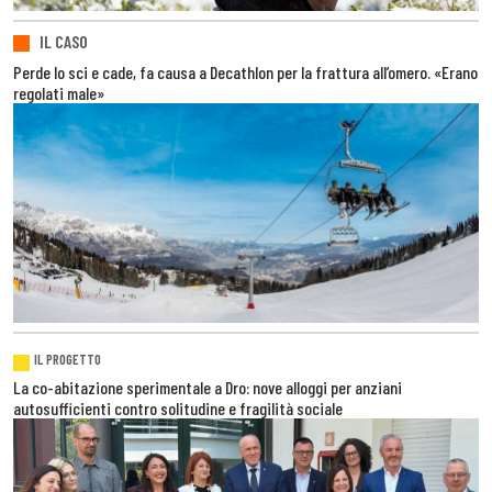
IL CASO
Perde lo sci e cade, fa causa a Decathlon per la frattura all’omero. «Erano
regolati male»
IL PROGETTO
La co-abitazione sperimentale a Dro: nove alloggi per anziani
autosufficienti contro solitudine e fragilità sociale