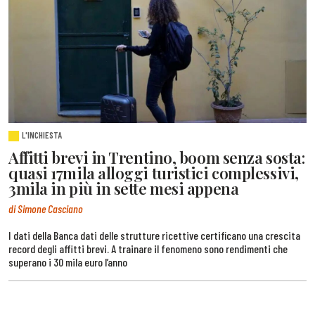
L'INCHIESTA
Affitti brevi in Trentino, boom senza sosta:
quasi 17mila alloggi turistici complessivi,
3mila in più in sette mesi appena
di Simone Casciano
I dati della Banca dati delle strutture ricettive certificano una crescita
record degli affitti brevi. A trainare il fenomeno sono rendimenti che
superano i 30 mila euro l’anno