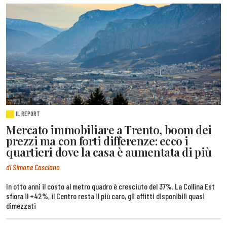
IL REPORT
Mercato immobiliare a Trento, boom dei
prezzi ma con forti differenze: ecco i
quartieri dove la casa è aumentata di più
di Simone Casciano
In otto anni il costo al metro quadro è cresciuto del 37%. La Collina Est
sfiora il +42%, il Centro resta il più caro, gli affitti disponibili quasi
dimezzati