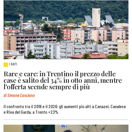
I DATI
Rare e care: in Trentino il prezzo delle
case è salito del 34% in otto anni, mentre
l'offerta scende sempre di più
di Simone Casciano
Il confronto tra il 2018 e il 2026: gli aumenti più alti a Canazei, Cavalese
e Riva del Garda, a Trento +23%