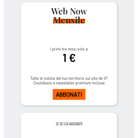
Web Now
Mensile
I primi tre mesi solo a
1 €
Tutte le notizie del tuo territorio sul sito de ilT
Quotidiano e newsletter premium incluse
ABBONATI
SE SEI GIÀ ABBONATO