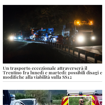
Un trasporto eccezionale attraverserà il
Trentino fra lunedì e martedì: possibili disagi e
modifiche alla viabilità sulla SS12