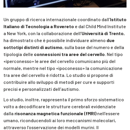
Un gruppo di ricerca internazionale coordinato dall’
Istituto
Italiano di Tecnologia a Rovereto
e dal Child Mind Institute
a New York, con la collaborazione dell’
Università di Trento
,
ha dimostrato che è possibile individuare almeno
due
sottotipi distinti di autismo
, sulla base del numero e della
tipologia delle
connessioni tra aree del cervello
. Nel tipo
«iperconesso» le aree del cervello comunicano più del
normale, mentre nel tipo «ipoconesso» la comunicazione
tra aree del cervello è ridotta. Lo studio si propone di
contribuire allo sviluppo di metodi per cure e supporti
precisi e personalizzati dell’autismo.
Lo studio, inoltre, rappresenta il primo sforzo sistematico
volto a decodificare le strutture cerebrali evidenziate
dalla
risonanza magnetica funzionale (fMRI)
nell’essere
umano, riconducendoli ai loro meccanismi molecolari,
attraverso l’osservazione dei modelli murini. Il