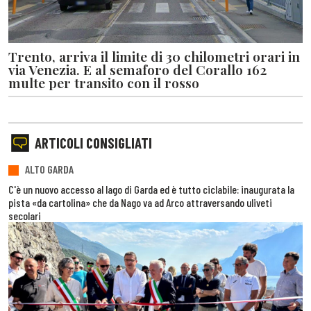
Trento, arriva il limite di 30 chilometri orari in
via Venezia. E al semaforo del Corallo 162
multe per transito con il rosso
ARTICOLI CONSIGLIATI
ALTO GARDA
C'è un nuovo accesso al lago di Garda ed è tutto ciclabile: inaugurata la
pista «da cartolina» che da Nago va ad Arco attraversando uliveti
secolari