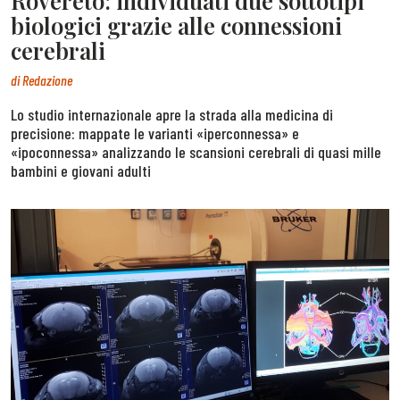
Rovereto: individuati due sottotipi
biologici grazie alle connessioni
cerebrali
di
Redazione
Lo studio internazionale apre la strada alla medicina di
precisione: mappate le varianti «iperconnessa» e
«ipoconnessa» analizzando le scansioni cerebrali di quasi mille
bambini e giovani adulti