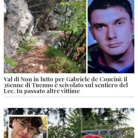
Val di Non in lutto per Gabriele de Concini: il
36enne di Tuenno è scivolato sul sentiero del
Lec. In passato altre vittime