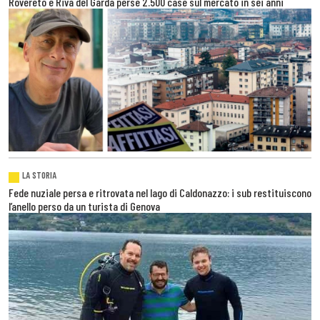
Rovereto e Riva del Garda perse 2.500 case sul mercato in sei anni
LA STORIA
Fede nuziale persa e ritrovata nel lago di Caldonazzo: i sub restituiscono
l’anello perso da un turista di Genova