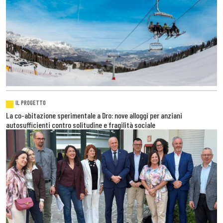
IL PROGETTO
La co-abitazione sperimentale a Dro: nove alloggi per anziani
autosufficienti contro solitudine e fragilità sociale