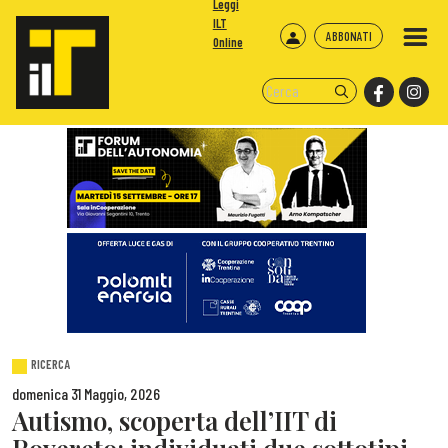
Leggi
ILT
ABBONATI
Online
RICERCA
domenica 31 Maggio, 2026
Autismo, scoperta dell’IIT di