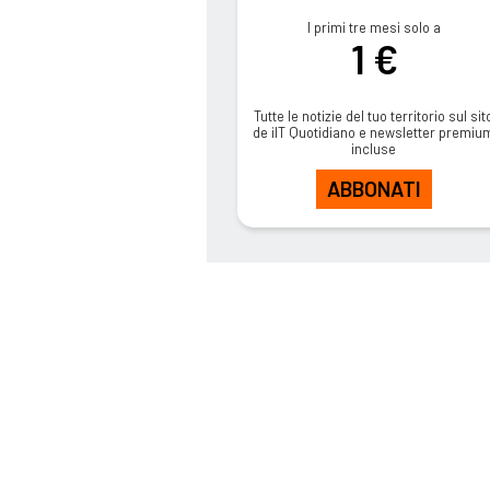
I primi tre mesi solo a
1 €
Tutte le notizie del tuo territorio sul sit
de ilT Quotidiano e newsletter premiu
incluse
ABBONATI