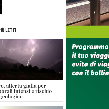
PIÙ LETTI
o, allerta gialla per
orali intensi e rischio
geologico