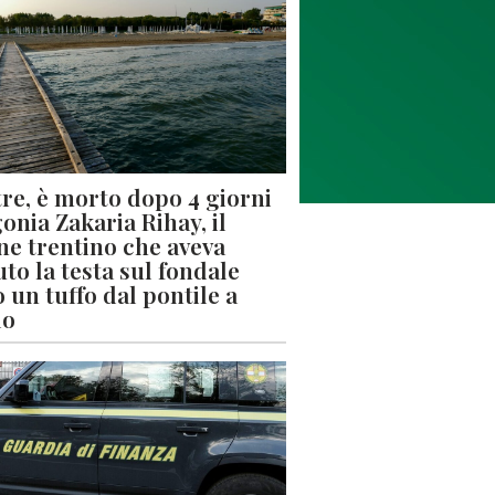
re, è morto dopo 4 giorni
gonia Zakaria Rihay, il
ne trentino che aveva
uto la testa sul fondale
 un tuffo dal pontile a
lo