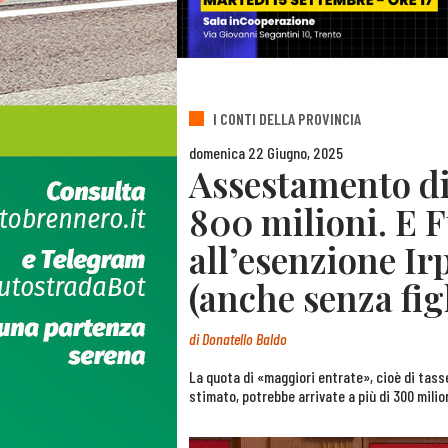
I CONTI DELLA PROVINCIA
domenica 22 Giugno, 2025
Assestamento di
800 milioni. E F
all’esenzione Ir
(anche senza figl
di
Donatello Baldo
La quota di «maggiori entrate», cioè di tasse
stimato, potrebbe arrivate a più di 300 milio