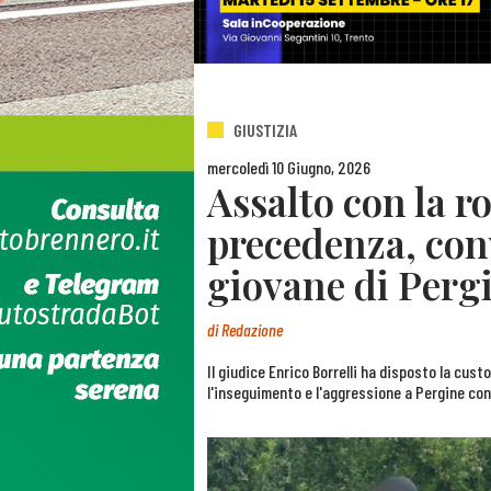
GIUSTIZIA
mercoledì 10 Giugno, 2026
Assalto con la r
precedenza, conv
giovane di Pergi
di
Redazione
Il giudice Enrico Borrelli ha disposto la cus
l'inseguimento e l'aggressione a Pergine cont