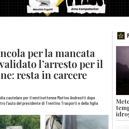
oncola per la mancata
alidato l’arresto per il
ne: resta in carcere
todia cautelare per il ventisettenne Matteo Andreotti dopo
Mete
ro l'auto del presidente di Trentino Trasporti e della figlia
temp
idro