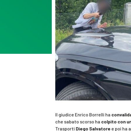
Il giudice Enrico Borrelli ha
convalida
che sabato scorso ha
colpito con u
Trasporti
Diego Salvatore
e poi ha a