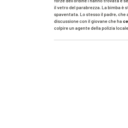
forze dell’ordine l’hanno trovata e 
il vetro del parabrezza. La bimba è 
spaventata. Lo stesso il padre, che
discussione con il giovane che ha
ce
colpire un agente della polizia local