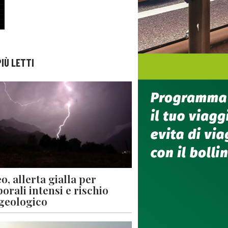
PIÙ LETTI
o, allerta gialla per
orali intensi e rischio
geologico