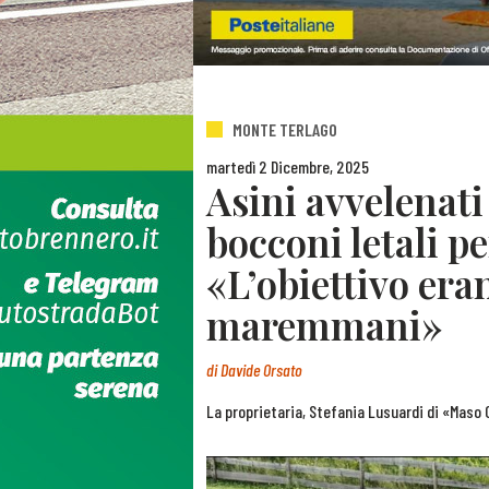
MONTE TERLAGO
martedì 2 Dicembre, 2025
Asini avvelenati 
bocconi letali pe
«L’obiettivo eran
maremmani»
di
Davide Orsato
La proprietaria, Stefania Lusuardi di «Maso 