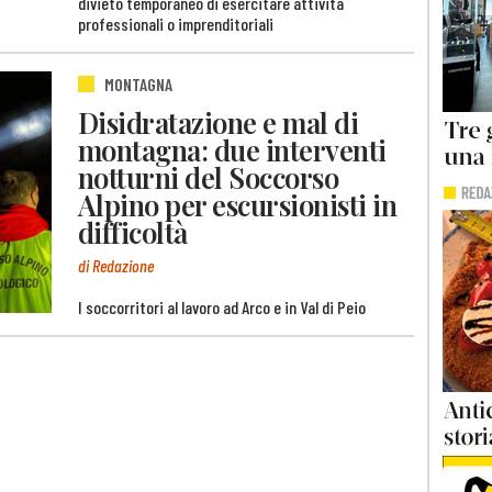
divieto temporaneo di esercitare attività
professionali o imprenditoriali
MONTAGNA
Disidratazione e mal di
montagna: due interventi
notturni del Soccorso
Alpino per escursionisti in
difficoltà
di Redazione
I soccorritori al lavoro ad Arco e in Val di Peio