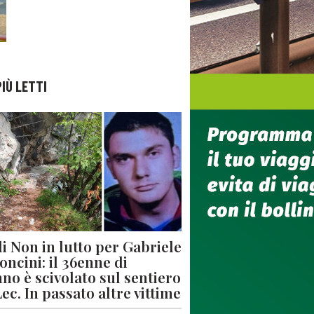
PIÙ LETTI
di Non in lutto per Gabriele
oncini: il 36enne di
no è scivolato sul sentiero
Lec. In passato altre vittime