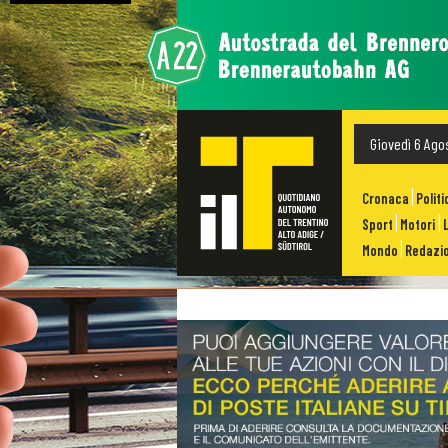
Giovedì 6 Ago
Cronaca
Politi
Sport
Motori
Mondo
Redazio