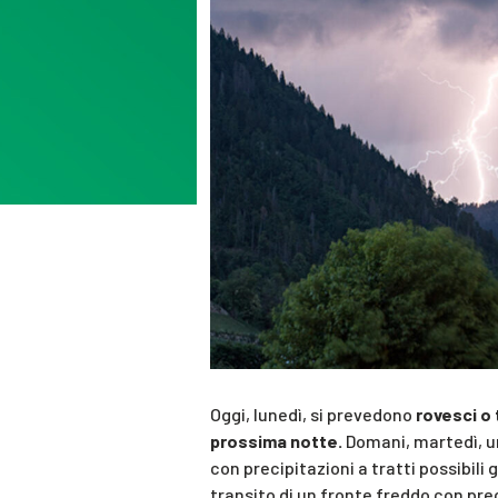
Oggi, lunedì, si prevedono
rovesci o 
prossima notte.
Domani, martedì, um
con precipitazioni a tratti possibili 
transito di un fronte freddo con pre