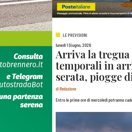
LE PREVISIONI
lunedì 1 Giugno, 2026
Arriva la tregua
temporali in arr
serata, piogge d
di
Redazione
Entro le prime ore di mercoledì potranno ca