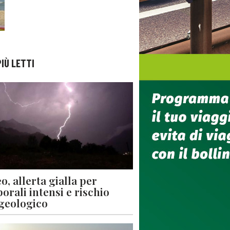
PIÙ LETTI
o, allerta gialla per
orali intensi e rischio
geologico