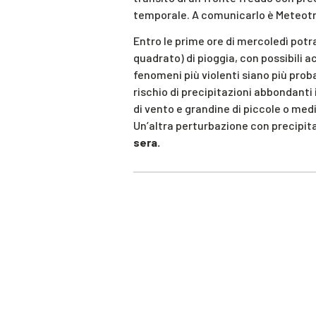
temporale. A comunicarlo è Meteotr
Entro le prime ore di mercoledì pot
quadrato) di pioggia, con possibili a
fenomeni più violenti siano più proba
rischio di precipitazioni abbondanti 
di vento e grandine di piccole o med
Un’altra perturbazione con precipita
sera.