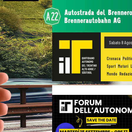
Sabato 8 Ago
Cronaca
Politi
Sport
Motori
Mondo
Redazio