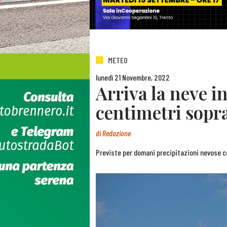
METEO
lunedì 21 Novembre, 2022
Arriva la neve i
centimetri sopr
di
Redazione
Previste per domani precipitazioni nevose co