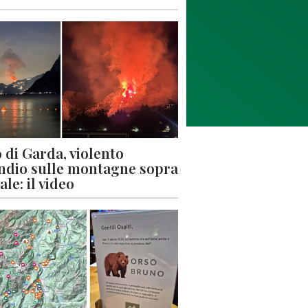
 di Garda, violento
ndio sulle montagne sopra
le: il video