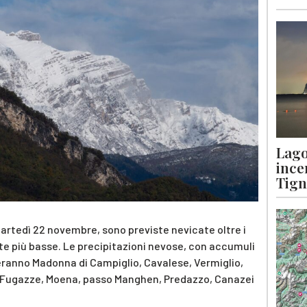
Lago
ince
Tigna
martedì 22 novembre, sono previste nevicate oltre i
e più basse. Le precipitazioni nevose, con accumuli
eranno Madonna di Campiglio, Cavalese, Vermiglio,
le Fugazze, Moena, passo Manghen, Predazzo, Canazei