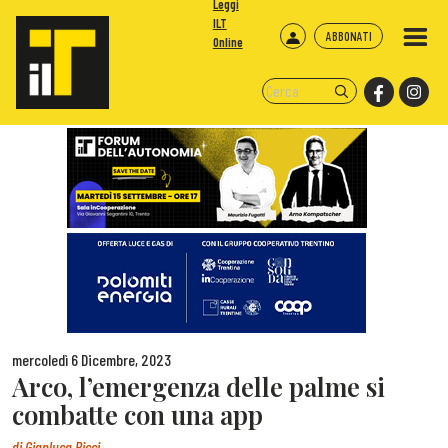
Leggi
ILT
ABBONATI
Online
mercoledì 6 Dicembre, 2023
Arco, l’emergenza delle palme si
combatte con una app
di
Gianluca Ricci