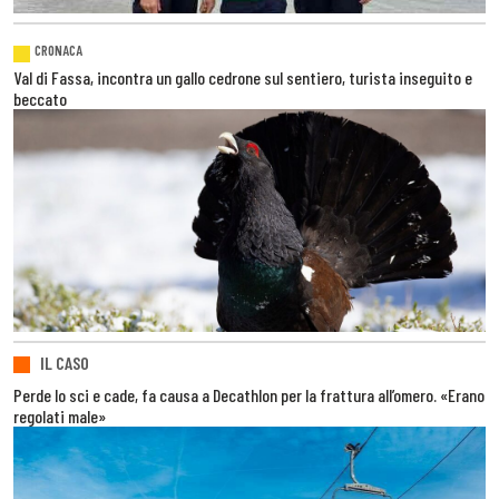
CRONACA
Val di Fassa, incontra un gallo cedrone sul sentiero, turista inseguito e
beccato
IL CASO
Perde lo sci e cade, fa causa a Decathlon per la frattura all’omero. «Erano
regolati male»