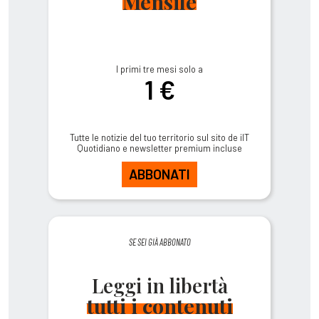
Mensile
I primi tre mesi solo a
1 €
Tutte le notizie del tuo territorio sul sito de ilT
Quotidiano e newsletter premium incluse
ABBONATI
SE SEI GIÀ ABBONATO
Leggi in libertà
tutti i contenuti