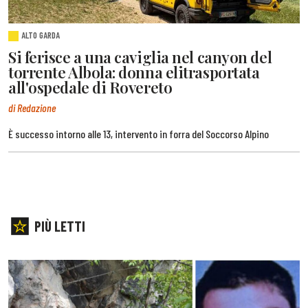
ALTO GARDA
Si ferisce a una caviglia nel canyon del
torrente Albola: donna elitrasportata
all'ospedale di Rovereto
di Redazione
È successo intorno alle 13, intervento in forra del Soccorso Alpino
PIÙ LETTI