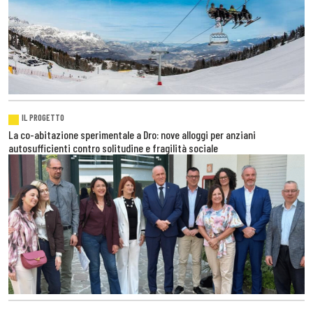
IL PROGETTO
La co-abitazione sperimentale a Dro: nove alloggi per anziani
autosufficienti contro solitudine e fragilità sociale