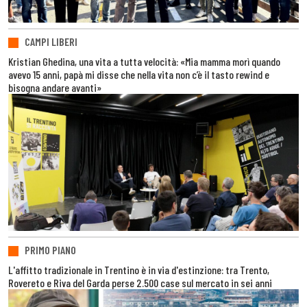
CAMPI LIBERI
Kristian Ghedina, una vita a tutta velocità: «Mia mamma morì quando
avevo 15 anni, papà mi disse che nella vita non c’è il tasto rewind e
bisogna andare avanti»
PRIMO PIANO
L'affitto tradizionale in Trentino è in via d'estinzione: tra Trento,
Rovereto e Riva del Garda perse 2.500 case sul mercato in sei anni