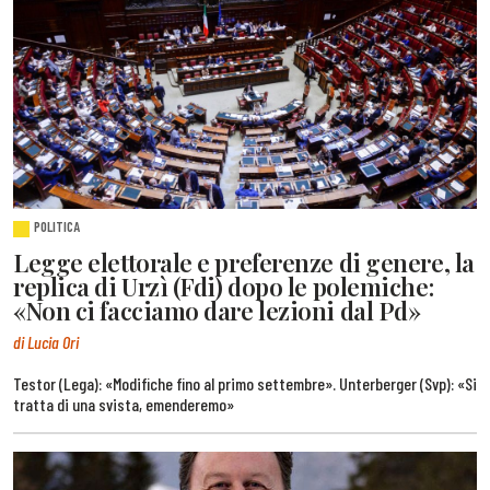
POLITICA
Legge elettorale e preferenze di genere, la
replica di Urzì (Fdi) dopo le polemiche:
«Non ci facciamo dare lezioni dal Pd»
di Lucia Ori
Testor (Lega): «Modifiche fino al primo settembre». Unterberger (Svp): «Si
tratta di una svista, emenderemo»