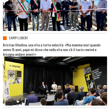
CAMPI LIBERI
Kristian Ghedina, una vita a tutta velocità: «Mia mamma morì quando
avevo 15 anni, papà mi disse che nella vita non c’è il tasto rewind e
bisogna andare avanti»