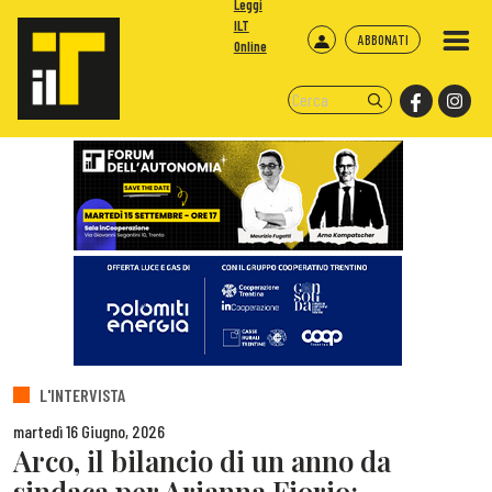
Leggi
ILT
ABBONATI
Online
L'INTERVISTA
martedì 16 Giugno, 2026
Arco, il bilancio di un anno da
sindaca per Arianna Fiorio: