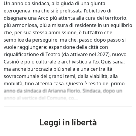
Un anno da sindaca, alla giuda di una giunta
eterogenea, ma che si è prefissata l’obiettivo di
disegnare una Arco più attenta alla cura del territorio,
più armoniosa, più a misura di residente in un equilibrio
che, per sua stessa ammissione, è tutt’altro che
semplice da perseguire, ma che, passo dopo passo si
vuole raggiungere: espansione della città con
riqualificazione di Teatro (da attivare nel 2027), nuovo
Casinò e polo culturale e archivistico all’ex Quisisana;
ma anche burocrazia più snella e una centralità
sovracomunale dei grandi temi, dalla viabilità, alla
mobilità, fino al tema casa. Questo è l’esito del primo
anno da sindaca di Arianna Fiorio. Sindaca, dopo un
anno al vertice del Comune, co...
Leggi in libertà