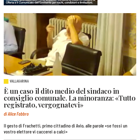
VALLAGARINA
È un caso il dito medio del sindaco in
consiglio comunale. La minoranza: «Tutto
registrato, vergognatevi»
di Alice Fabbro
Il gesto di Frachetti, primo cittadino di Avio, alle parole «se fossi un
vostro elettore vi caccerei a calci»