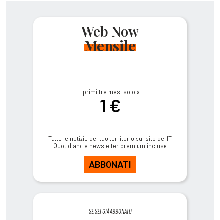
Web Now
Mensile
I primi tre mesi solo a
1 €
Tutte le notizie del tuo territorio sul sito de ilT
Quotidiano e newsletter premium incluse
ABBONATI
SE SEI GIÀ ABBONATO