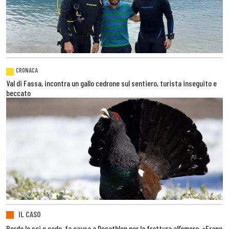
CRONACA
Val di Fassa, incontra un gallo cedrone sul sentiero, turista inseguito e
beccato
IL CASO
Perde lo sci e cade, fa causa a Decathlon per la frattura all’omero. «Erano