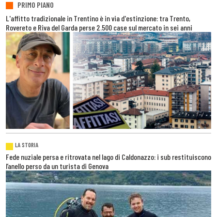
PRIMO PIANO
L'affitto tradizionale in Trentino è in via d'estinzione: tra Trento,
Rovereto e Riva del Garda perse 2.500 case sul mercato in sei anni
LA STORIA
Fede nuziale persa e ritrovata nel lago di Caldonazzo: i sub restituiscono
l’anello perso da un turista di Genova