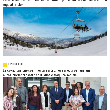
regolati male»
IL PROGETTO
La co-abitazione sperimentale a Dro: nove alloggi per anziani
autosufficienti contro solitudine e fragilità sociale