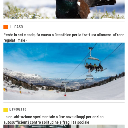
IL CASO
Perde lo sci e cade, fa causa a Decathlon per la frattura all’omero. «Erano
regolati male»
IL PROGETTO
La co-abitazione sperimentale a Dro: nove alloggi per anziani
autosufficienti contro solitudine e fragilità sociale