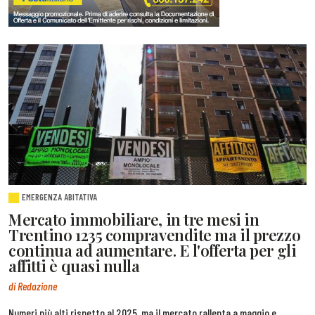
EMERGENZA ABITATIVA
Mercato immobiliare, in tre mesi in
Trentino 1235 compravendite ma il prezzo
continua ad aumentare. E l'offerta per gli
affitti è quasi nulla
di Redazione
Numeri più alti rispetto al 2025, ma il mercato rallenta a maggio e