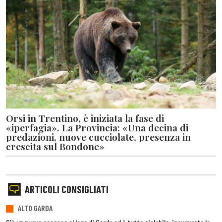
Orsi in Trentino, è iniziata la fase di
«iperfagia». La Provincia: «Una decina di
predazioni, nuove cucciolate, presenza in
crescita sul Bondone»
ARTICOLI CONSIGLIATI
ALTO GARDA