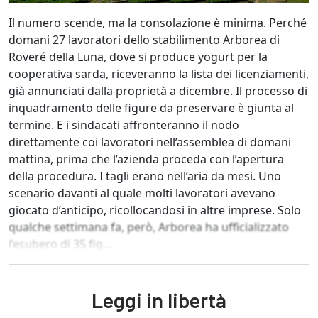
Il numero scende, ma la consolazione è minima. Perché
domani 27 lavoratori dello stabilimento Arborea di
Roveré della Luna, dove si produce yogurt per la
cooperativa sarda, riceveranno la lista dei licenziamenti,
già annunciati dalla proprietà a dicembre. Il processo di
inquadramento delle figure da preservare è giunta al
termine. E i sindacati affronteranno il nodo
direttamente coi lavoratori nell’assemblea di domani
mattina, prima che l’azienda proceda con l’apertura
della procedura. I tagli erano nell’aria da mesi. Uno
scenario davanti al quale molti lavoratori avevano
giocato d’anticipo, ricollocandosi in altre imprese. Solo
qualche settimana fa, però, Arborea ha ufficializzato
l’esubero di 35 fig...
Leggi in libertà