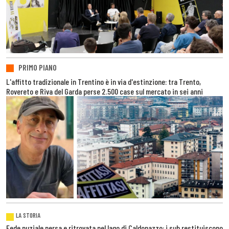
PRIMO PIANO
L'affitto tradizionale in Trentino è in via d'estinzione: tra Trento,
Rovereto e Riva del Garda perse 2.500 case sul mercato in sei anni
LA STORIA
Fede nuziale persa e ritrovata nel lago di Caldonazzo: i sub restituiscono