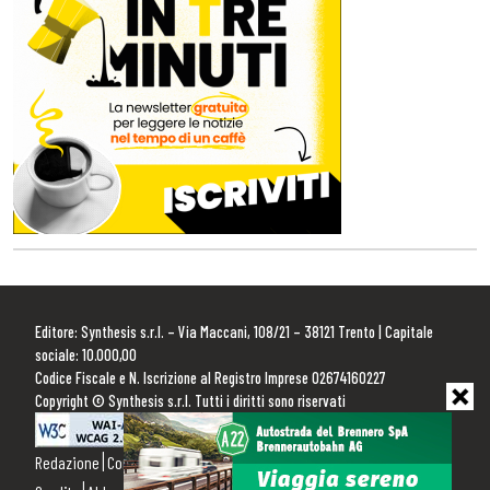
Editore: Synthesis s.r.l. – Via Maccani, 108/21 – 38121 Trento | Capitale
sociale: 10.000,00
Codice Fiscale e N. Iscrizione al Registro Imprese 02674160227
Copyright © Synthesis s.r.l. Tutti i diritti sono riservati
Redazione
Contattaci
Pubblicità
Privacy Policy
Cookie Policy