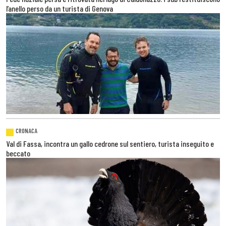
l’anello perso da un turista di Genova
CRONACA
Val di Fassa, incontra un gallo cedrone sul sentiero, turista inseguito e
beccato