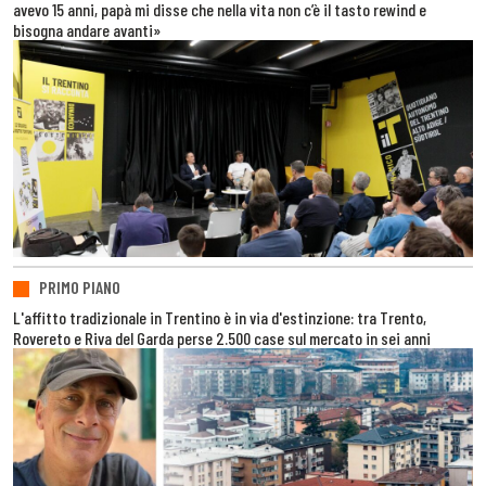
avevo 15 anni, papà mi disse che nella vita non c’è il tasto rewind e
bisogna andare avanti»
PRIMO PIANO
L'affitto tradizionale in Trentino è in via d'estinzione: tra Trento,
Rovereto e Riva del Garda perse 2.500 case sul mercato in sei anni