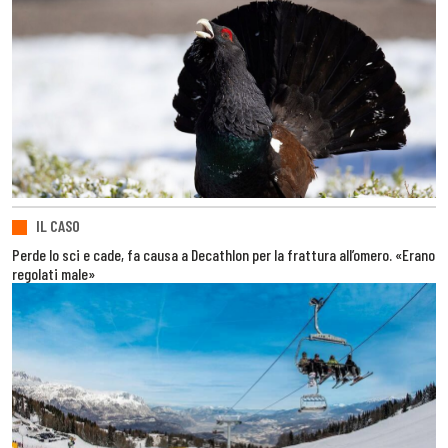
IL CASO
Perde lo sci e cade, fa causa a Decathlon per la frattura all’omero. «Erano
regolati male»