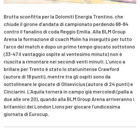
Brutta sconfitta per la Dolomiti Energia Trentino, che
chiude il girone d’andata di campionato perdendo 68-84
contro il fanalino di coda Reggio Emilia. Alla BLM Group
Arena la formazione di coach Molin ha inseguito per tutto
l’arco del match e dopo un primo tempo giocato sottotono
(33-47 il vantaggio ospite al ventesimo minuto) non è
riuscita a rimontare nei secondi venti minuti. L’unico a
brillare per Trento è stato lo statunitense Crawford
(autore di 18 punti), mentre tra gli ospiti sono da
sottolineare le giocate di Olisevicius (autore di 24 punti) e
Cinciarini. L’Aquila tornerà in campo già mercoledì (palla a
due alle ore 20), quando alla BLM Group Arena arriveranno i
britannici dei London Lions per giocare l’undicesima
giornata di Eurocup.