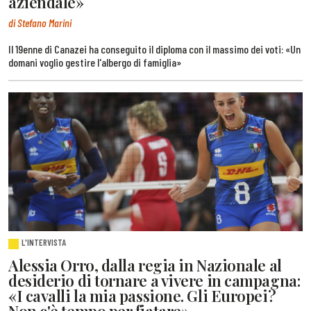
aziendale»
di Stefano Marini
Il 19enne di Canazei ha conseguito il diploma con il massimo dei voti: «Un
domani voglio gestire l'albergo di famiglia»
L'INTERVISTA
Alessia Orro, dalla regia in Nazionale al
desiderio di tornare a vivere in campagna:
«I cavalli la mia passione. Gli Europei?
Non c'è tempo per fiatare»