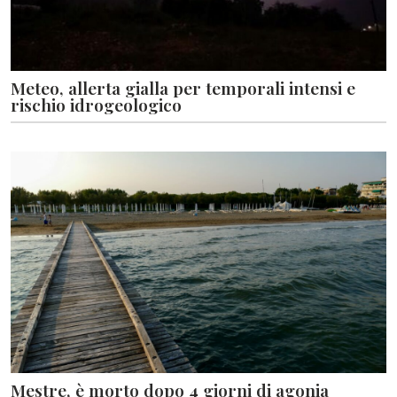
Meteo, allerta gialla per temporali intensi e
rischio idrogeologico
Mestre, è morto dopo 4 giorni di agonia