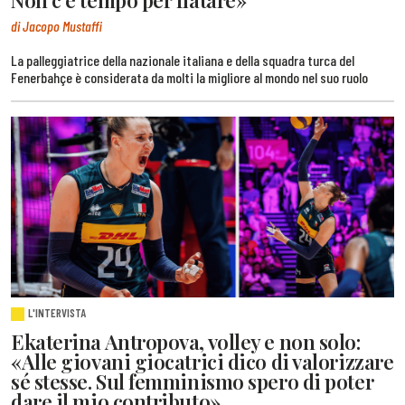
di Jacopo Mustaffi
La palleggiatrice della nazionale italiana e della squadra turca del
Fenerbahçe è considerata da molti la migliore al mondo nel suo ruolo
L'INTERVISTA
Ekaterina Antropova, volley e non solo:
«Alle giovani giocatrici dico di valorizzare
sé stesse. Sul femminismo spero di poter
dare il mio contributo»