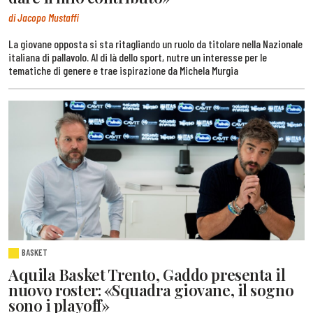
di Jacopo Mustaffi
La giovane opposta si sta ritagliando un ruolo da titolare nella Nazionale
italiana di pallavolo. Al di là dello sport, nutre un interesse per le
tematiche di genere e trae ispirazione da Michela Murgia
BASKET
Aquila Basket Trento, Gaddo presenta il
nuovo roster: «Squadra giovane, il sogno
sono i playoff»