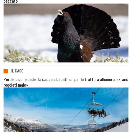
beccato
IL CASO
Perde lo sci e cade, fa causa a Decathlon per la frattura all’omero. «Erano
regolati male»