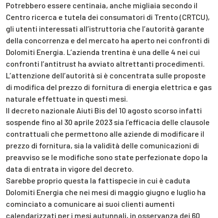
Potrebbero essere centinaia, anche migliaia secondo il
Centro ricerca e tutela dei consumatori di Trento (CRTCU),
gli utenti interessati all’istruttoria che l’autorità garante
della concorrenza e del mercato ha aperto nei confronti di
Dolomiti Energia. L’azienda trentina è una delle 4 nei cui
confronti l’antitrust ha avviato altrettanti procedimenti.
L’attenzione dell’autorità si è concentrata sulle proposte
di modifica del prezzo di fornitura di energia elettrica e gas
naturale effettuate in questi mesi.
Il decreto nazionale Aiuti Bis del 10 agosto scorso infatti
sospende fino al 30 aprile 2023 sia l’efficacia delle clausole
contrattuali che permettono alle aziende di modificare il
prezzo di fornitura, sia la validità delle comunicazioni di
preavviso se le modifiche sono state perfezionate dopo la
data di entrata in vigore del decreto.
Sarebbe proprio questa la fattispecie in cui è caduta
Dolomiti Energia che nei mesi di maggio giugno e luglio ha
cominciato a comunicare ai suoi clienti aumenti
calendarizzati per i mesi autunnali, in osservanza dei 60