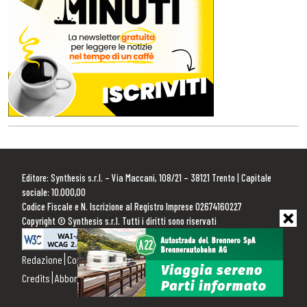
Editore: Synthesis s.r.l. – Via Maccani, 108/21 – 38121 Trento | Capitale
sociale: 10.000,00
Codice Fiscale e N. Iscrizione al Registro Imprese 02674160227
Copyright © Synthesis s.r.l. Tutti i diritti sono riservati
Redazione
Contattaci
Pubblicità
Privacy Policy
Cookie Policy
Credits
Abbonamenti