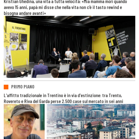
Kristian Ghedina, una vita a tutta velocità: «Mia mamma morì quando
avevo 15 anni, papà mi disse che nella vita non c’è il tasto rewind e
bisogna andare avanti»
PRIMO PIANO
L'affitto tradizionale in Trentino è in via d'estinzione: tra Trento,
Rovereto e Riva del Garda perse 2.500 case sul mercato in sei anni