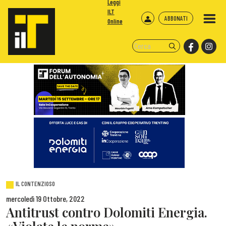
Leggi
ILT
ABBONATI
Online
IL CONTENZIOSO
mercoledì 19 Ottobre, 2022
Antitrust contro Dolomiti Energia.