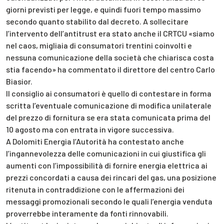
giorni previsti per legge, e quindi fuori tempo massimo
secondo quanto stabilito dal decreto. A sollecitare
l’intervento dell’antitrust era stato anche il CRTCU «siamo
nel caos, migliaia di consumatori trentini coinvolti e
nessuna comunicazione della società che chiarisca costa
stia facendo» ha commentato il direttore del centro Carlo
Biasior.
Il consiglio ai consumatori è quello di contestare in forma
scritta l’eventuale comunicazione di modifica unilaterale
del prezzo di fornitura se era stata comunicata prima del
10 agosto ma con entrata in vigore successiva.
A Dolomiti Energia l’Autorità ha contestato anche
l’ingannevolezza delle comunicazioni in cui giustifica gli
aumenti con l’impossibilità di fornire energia elettrica ai
prezzi concordati a causa dei rincari del gas, una posizione
ritenuta in contraddizione con le affermazioni dei
messaggi promozionali secondo le quali l’energia venduta
proverrebbe interamente da fonti rinnovabili.