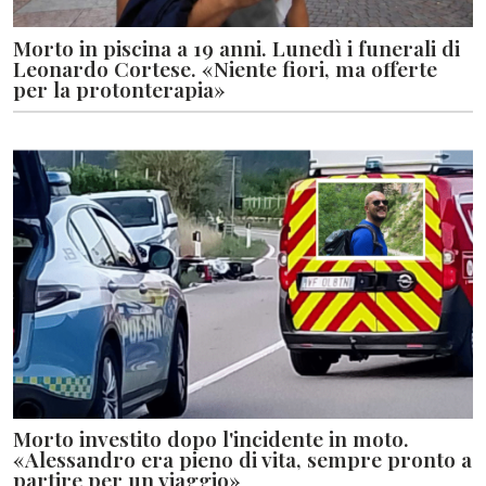
Morto in piscina a 19 anni. Lunedì i funerali di
Leonardo Cortese. «Niente fiori, ma offerte
per la protonterapia»
Morto investito dopo l'incidente in moto.
«Alessandro era pieno di vita, sempre pronto a
partire per un viaggio»