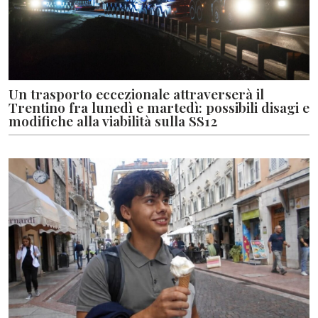
Un trasporto eccezionale attraverserà il
Trentino fra lunedì e martedì: possibili disagi e
modifiche alla viabilità sulla SS12