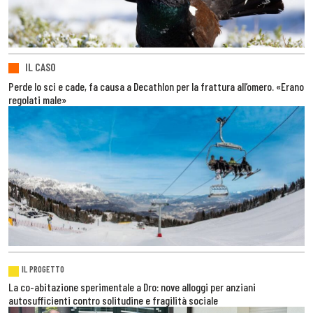
IL CASO
Perde lo sci e cade, fa causa a Decathlon per la frattura all’omero. «Erano
regolati male»
IL PROGETTO
La co-abitazione sperimentale a Dro: nove alloggi per anziani
autosufficienti contro solitudine e fragilità sociale