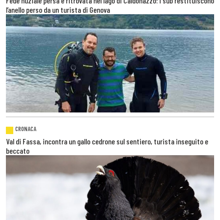
Fede nuziale persa e ritrovata nel lago di Caldonazzo: i sub restituiscono
l’anello perso da un turista di Genova
CRONACA
Val di Fassa, incontra un gallo cedrone sul sentiero, turista inseguito e
beccato