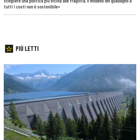
scegliere una politica più vicina alle fragilità, il modello del guadagno a
tutti i costi non è sostenibile»
PIÙ LETTI