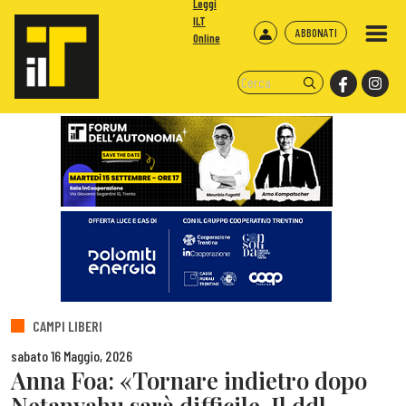
Leggi
ILT
ABBONATI
Online
CAMPI LIBERI
sabato 16 Maggio, 2026
Anna Foa: «Tornare indietro dopo
Netanyahu sarà difficile. Il ddl