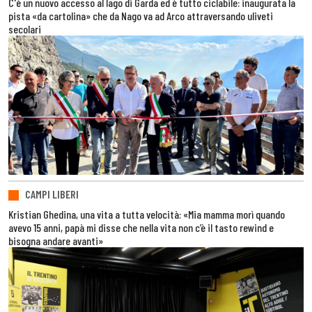
C'è un nuovo accesso al lago di Garda ed è tutto ciclabile: inaugurata la
pista «da cartolina» che da Nago va ad Arco attraversando uliveti
secolari
CAMPI LIBERI
Kristian Ghedina, una vita a tutta velocità: «Mia mamma morì quando
avevo 15 anni, papà mi disse che nella vita non c’è il tasto rewind e
bisogna andare avanti»