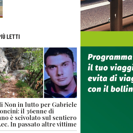
PIÙ LETTI
di Non in lutto per Gabriele
oncini: il 36enne di
no è scivolato sul sentiero
Lec. In passato altre vittime