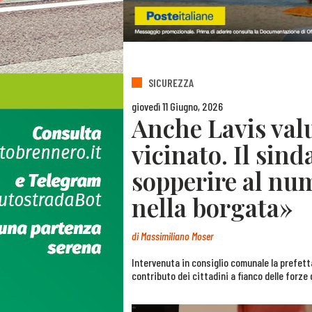
SICUREZZA
giovedì 11 Giugno, 2026
Anche Lavis valu
vicinato. Il sin
sopperire al num
nella borgata»
di
Massimiliano Moser
Intervenuta in consiglio comunale la prefett
contributo dei cittadini a fianco delle forze 