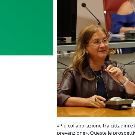
«Più collaborazione tra cittadini e 
prevenzione». Queste le prospettive