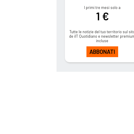
I primi tre mesi solo a
1 €
Tutte le notizie del tuo territorio sul sit
de ilT Quotidiano e newsletter premiu
incluse
ABBONATI