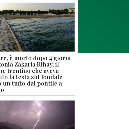
re, è morto dopo 4 giorni
gonia Zakaria Rihay, il
ne trentino che aveva
uto la testa sul fondale
 un tuffo dal pontile a
lo