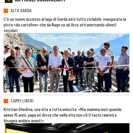
ALTO GARDA
C'è un nuovo accesso al lago di Garda ed è tutto ciclabile: inaugurata la
pista «da cartolina» che da Nago va ad Arco attraversando uliveti
secolari
CAMPI LIBERI
Kristian Ghedina, una vita a tutta velocità: «Mia mamma morì quando
avevo 15 anni, papà mi disse che nella vita non c’è il tasto rewind e
bisogna andare avanti»