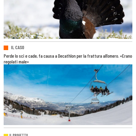
IL CASO
Perde lo sci e cade, fa causa a Decathlon per la frattura all’omero. «Erano
regolati male»
IL PROGETTO