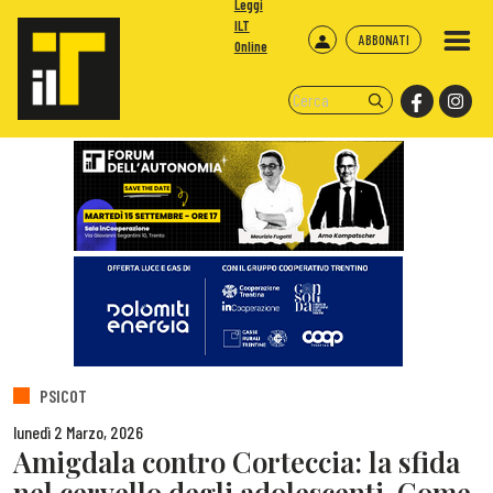
Leggi
ILT
ABBONATI
Online
PSICOT
lunedì 2 Marzo, 2026
Amigdala contro Corteccia: la sfida
nel cervello degli adolescenti. Come