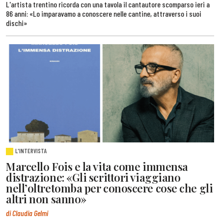
L'artista trentino ricorda con una tavola il cantautore scomparso ieri a
86 anni: «Lo imparavamo a conoscere nelle cantine, attraverso i suoi
dischi»
L'INTERVISTA
Marcello Fois e la vita come immensa
distrazione: «Gli scrittori viaggiano
nell’oltretomba per conoscere cose che gli
altri non sanno»
di Claudia Gelmi