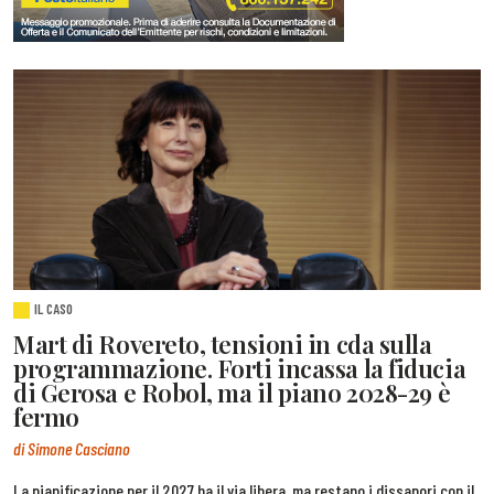
IL CASO
Mart di Rovereto, tensioni in cda sulla
programmazione. Forti incassa la fiducia
di Gerosa e Robol, ma il piano 2028-29 è
fermo
di Simone Casciano
La pianificazione per il 2027 ha il via libera, ma restano i dissapori con il