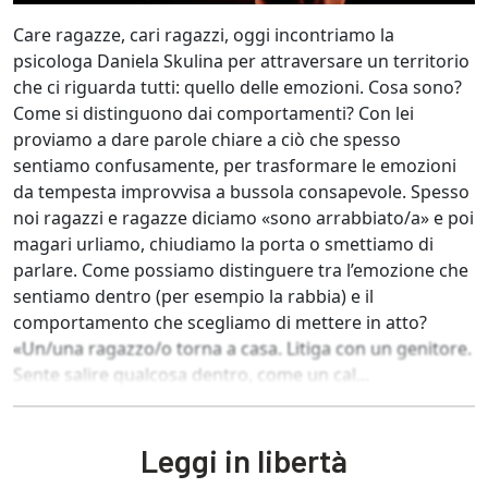
Care ragazze, cari ragazzi, oggi incontriamo la
psicologa Daniela Skulina per attraversare un territorio
che ci riguarda tutti: quello delle emozioni. Cosa sono?
Come si distinguono dai comportamenti? Con lei
proviamo a dare parole chiare a ciò che spesso
sentiamo confusamente, per trasformare le emozioni
da tempesta improvvisa a bussola consapevole. Spesso
noi ragazzi e ragazze diciamo «sono arrabbiato/a» e poi
magari urliamo, chiudiamo la porta o smettiamo di
parlare. Come possiamo distinguere tra l’emozione che
sentiamo dentro (per esempio la rabbia) e il
comportamento che scegliamo di mettere in atto?
«Un/una ragazzo/o torna a casa. Litiga con un genitore.
Sente salire qualcosa dentro, come un cal...
Leggi in libertà