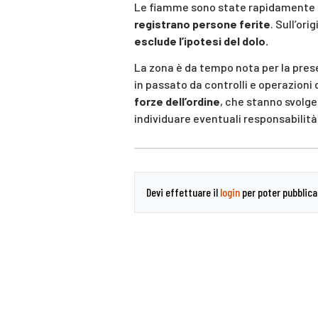
Le fiamme sono state rapidamente 
registrano persone ferite
. Sull’or
esclude l’ipotesi del dolo.
La zona è da tempo nota per la pres
in passato da controlli e operazioni
forze dell’ordine
, che stanno svolge
individuare eventuali responsabilità
Devi effettuare il
login
per poter pubblic