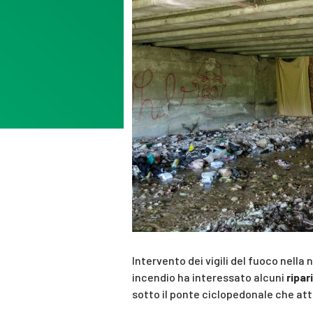
Intervento dei vigili del fuoco nella 
incendio ha interessato alcuni
ripar
sotto il ponte ciclopedonale che att