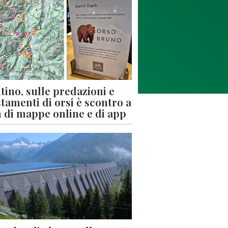
tino, sulle predazioni e
stamenti di orsi è scontro a
 di mappe online e di app