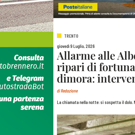
TRENTO
giovedì 9 Luglio, 2026
Allarme alle Alb
ripari di fortuna
dimora: interven
di
Redazione
La chiamata nella notte: si sospetta il dolo. 