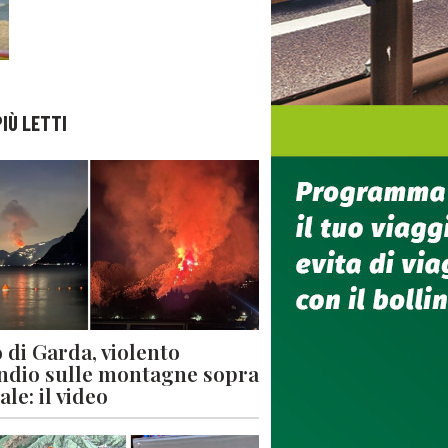
PIÙ LETTI
 di Garda, violento
ndio sulle montagne sopra
le: il video