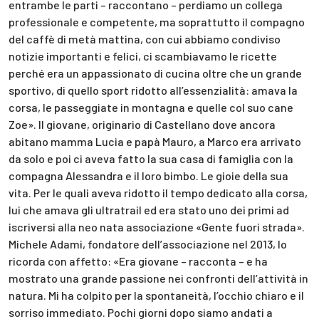
entrambe le parti – raccontano – perdiamo un collega
professionale e competente, ma soprattutto il compagno
del caffè di metà mattina, con cui abbiamo condiviso
notizie importanti e felici, ci scambiavamo le ricette
perché era un appassionato di cucina oltre che un grande
sportivo, di quello sport ridotto all’essenzialità: amava la
corsa, le passeggiate in montagna e quelle col suo cane
Zoe». Il giovane, originario di Castellano dove ancora
abitano mamma Lucia e papà Mauro, a Marco era arrivato
da solo e poi ci aveva fatto la sua casa di famiglia con la
compagna Alessandra e il loro bimbo. Le gioie della sua
vita. Per le quali aveva ridotto il tempo dedicato alla corsa,
lui che amava gli ultratrail ed era stato uno dei primi ad
iscriversi alla neo nata associazione «Gente fuori strada».
Michele Adami, fondatore dell’associazione nel 2013, lo
ricorda con affetto: «Era giovane – racconta – e ha
mostrato una grande passione nei confronti dell’attività in
natura. Mi ha colpito per la spontaneità, l’occhio chiaro e il
sorriso immediato. Pochi giorni dopo siamo andati a