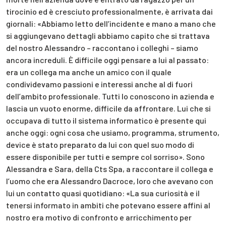
tirocinio ed è cresciuto professionalmente, è arrivata dai
giornali: «Abbiamo letto dell’incidente e mano a mano che
si aggiungevano dettagli abbiamo capito che si trattava
del nostro Alessandro – raccontano i colleghi – siamo
ancora increduli. È difficile oggi pensare a lui al passato:
era un collega ma anche un amico con il quale
condividevamo passioni e interessi anche al di fuori
dell’ambito professionale. Tutti lo conoscono in azienda e
lascia un vuoto enorme, difficile da affrontare. Lui che si
occupava di tutto il sistema informatico è presente qui
anche oggi: ogni cosa che usiamo, programma, strumento,
device è stato preparato da lui con quel suo modo di
essere disponibile per tutti e sempre col sorriso». Sono
Alessandra e Sara, della Cts Spa, a raccontare il collega e
l’uomo che era Alessandro Dacroce, loro che avevano con
lui un contatto quasi quotidiano: «La sua curiosità e il
tenersi informato in ambiti che potevano essere affini al
nostro era motivo di confronto e arricchimento per