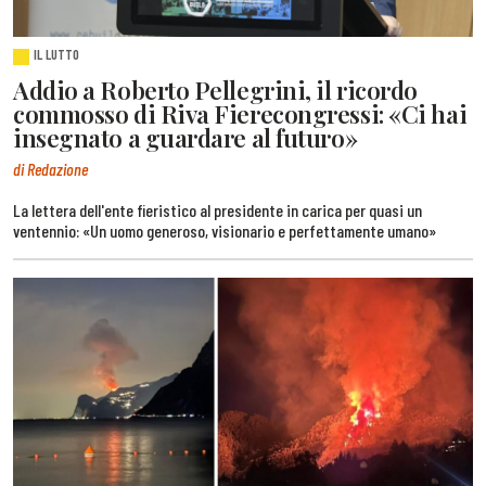
IL LUTTO
Addio a Roberto Pellegrini, il ricordo
commosso di Riva Fierecongressi: «Ci hai
insegnato a guardare al futuro»
di Redazione
La lettera dell'ente fieristico al presidente in carica per quasi un
ventennio: «Un uomo generoso, visionario e perfettamente umano»