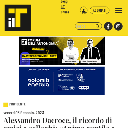
Leggi
ILT
ABBONATI
Online
L'INCIDENTE
venerdì 13 Gennaio, 2023
Alessandro Dacroce, il ricordo di