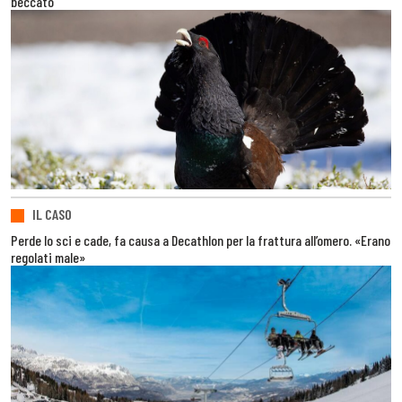
beccato
IL CASO
Perde lo sci e cade, fa causa a Decathlon per la frattura all’omero. «Erano
regolati male»