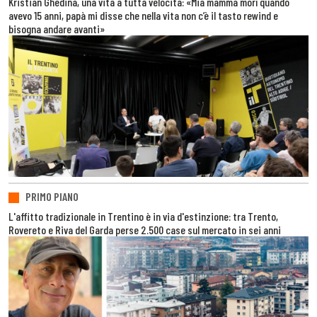
Kristian Ghedina, una vita a tutta velocità: «Mia mamma morì quando
avevo 15 anni, papà mi disse che nella vita non c’è il tasto rewind e
bisogna andare avanti»
PRIMO PIANO
L'affitto tradizionale in Trentino è in via d'estinzione: tra Trento,
Rovereto e Riva del Garda perse 2.500 case sul mercato in sei anni