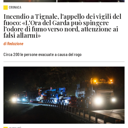
CRONACA
Incendio a Tignale, l'appello dei vigili del
fuoco: «L'Ora del Garda può spingere
l'odore di fumo verso nord, attenzione ai
falsi allarmi»
di Redazione
Circa 200 le persone evacuate a causa del rogo