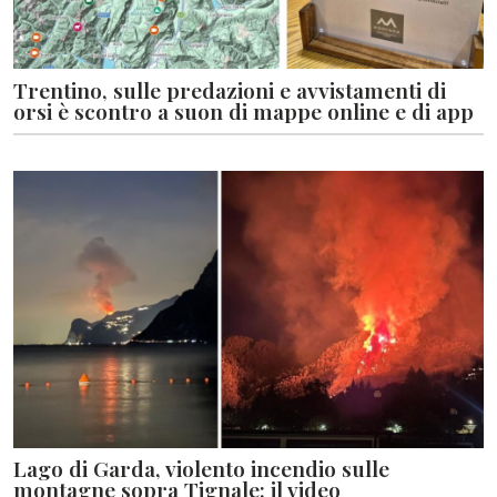
Trentino, sulle predazioni e avvistamenti di
orsi è scontro a suon di mappe online e di app
Lago di Garda, violento incendio sulle
montagne sopra Tignale: il video