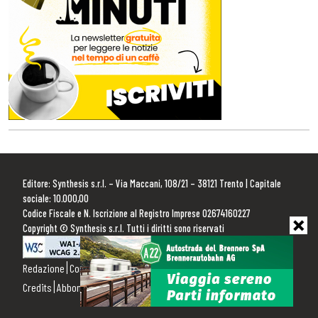
Editore: Synthesis s.r.l. – Via Maccani, 108/21 – 38121 Trento | Capitale
sociale: 10.000,00
Codice Fiscale e N. Iscrizione al Registro Imprese 02674160227
Copyright © Synthesis s.r.l. Tutti i diritti sono riservati
Redazione
Contattaci
Pubblicità
Privacy Policy
Cookie Policy
Credits
Abbonamenti