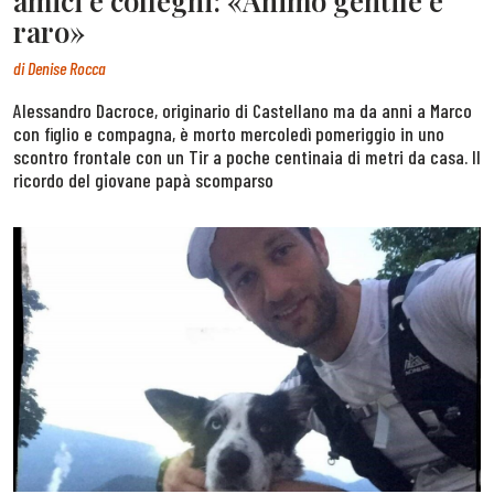
amici e colleghi: «Animo gentile e
raro»
di
Denise Rocca
Alessandro Dacroce, originario di Castellano ma da anni a Marco
con figlio e compagna, è morto mercoledì pomeriggio in uno
scontro frontale con un Tir a poche centinaia di metri da casa. Il
ricordo del giovane papà scomparso