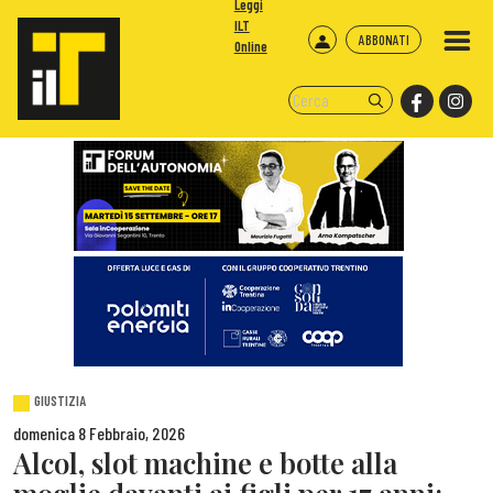
Leggi
ILT
ABBONATI
Online
GIUSTIZIA
domenica 8 Febbraio, 2026
Alcol, slot machine e botte alla