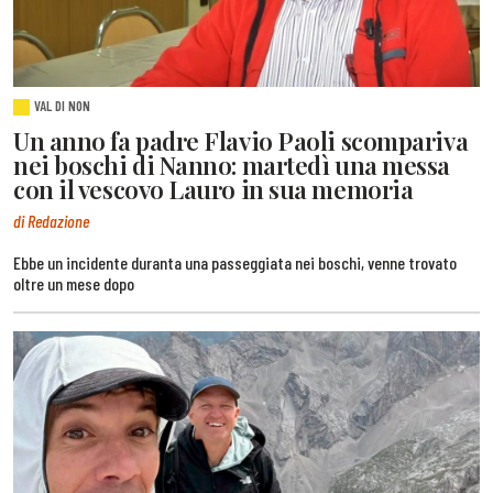
VAL DI NON
Un anno fa padre Flavio Paoli scompariva
nei boschi di Nanno: martedì una messa
con il vescovo Lauro in sua memoria
di Redazione
Ebbe un incidente duranta una passeggiata nei boschi, venne trovato
oltre un mese dopo