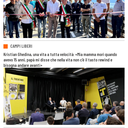
CAMPI LIBERI
Kristian Ghedina, una vita a tutta velocità: «Mia mamma morì quando
avevo 15 anni, papà mi disse che nella vita non c’è il tasto rewind e
bisogna andare avanti»