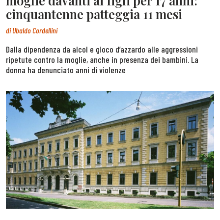
moglie davanti ai figli per 17 anni:
cinquantenne patteggia 11 mesi
di
Ubaldo Cordellini
Dalla dipendenza da alcol e gioco d’azzardo alle aggressioni
ripetute contro la moglie, anche in presenza dei bambini. La
donna ha denunciato anni di violenze