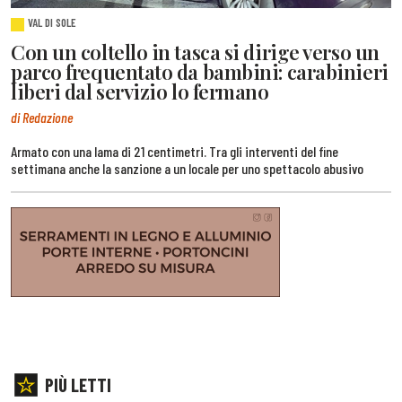
VAL DI SOLE
Con un coltello in tasca si dirige verso un
parco frequentato da bambini: carabinieri
liberi dal servizio lo fermano
di Redazione
Armato con una lama di 21 centimetri. Tra gli interventi del fine
settimana anche la sanzione a un locale per uno spettacolo abusivo
PIÙ LETTI