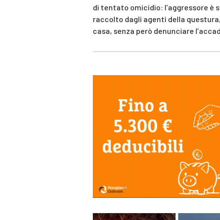
di tentato omicidio: l’aggressore è 
raccolto dagli agenti della questura
casa, senza però denunciare l’acca