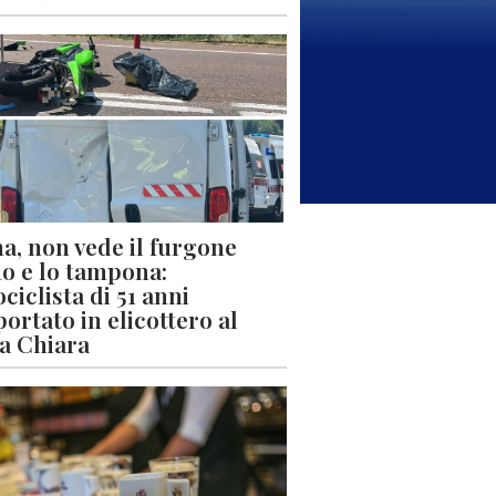
a, non vede il furgone
o e lo tampona:
ciclista di 51 anni
portato in elicottero al
a Chiara