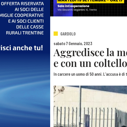
GARDOLO
sabato 7 Gennaio, 2023
Aggredisce la mo
e con un coltello
In carcere un uomo di 50 anni. L'accusa è di