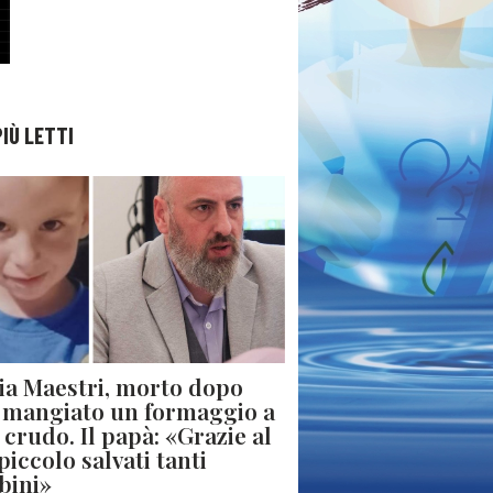
PIÙ LETTI
ia Maestri, morto dopo
 mangiato un formaggio a
e crudo. Il papà: «Grazie al
piccolo salvati tanti
bini»