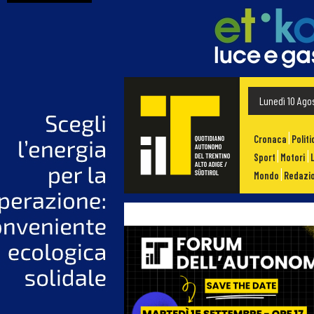
Lunedì 10 Ago
Cronaca
Politi
Sport
Motori
Mondo
Redazio