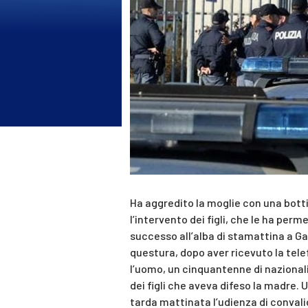
Ha aggredito la moglie con una botti
l’intervento dei figli, che le ha per
successo all’alba di stamattina a Gar
questura, dopo aver ricevuto la tele
l’uomo, un cinquantenne di nazional
dei figli che aveva difeso la madre. 
tarda mattinata l’udienza di convalid