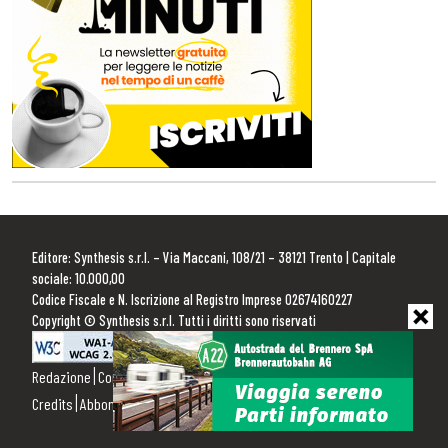
Editore: Synthesis s.r.l. – Via Maccani, 108/21 – 38121 Trento | Capitale
sociale: 10.000,00
Codice Fiscale e N. Iscrizione al Registro Imprese 02674160227
Copyright © Synthesis s.r.l. Tutti i diritti sono riservati
Redazione
Contattaci
Pubblicità
Privacy Policy
Cookie Policy
Credits
Abbonamenti