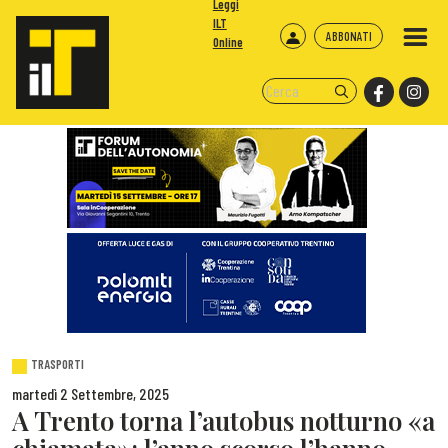
Leggi
ILT
ABBONATI
Online
TRASPORTI
martedì 2 Settembre, 2025
A Trento torna l’autobus notturno «a