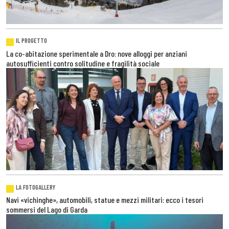
IL PROGETTO
La co-abitazione sperimentale a Dro: nove alloggi per anziani
autosufficienti contro solitudine e fragilità sociale
LA FOTOGALLERY
Navi «vichinghe», automobili, statue e mezzi militari: ecco i tesori
sommersi del Lago di Garda