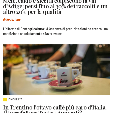
Mele, caldo e siccità colpiscono la Val
d’Adige: persi fino al 30% dei raccolti e un
altro 20% per la qualità
di Redazione
L'allarme di Confagricoltura: «L’assenza di precipitazioni ha creato una
condizione assolutamente sfavorevole»
L'INCHIESTA
In Trentino l'ottavo caffè più caro d'Italia.
Il torrefattore Torta: «Aumenti?