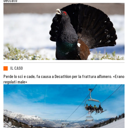
beccato
IL CASO
Perde lo sci e cade, fa causa a Decathlon per la frattura all’omero. «Erano
regolati male»