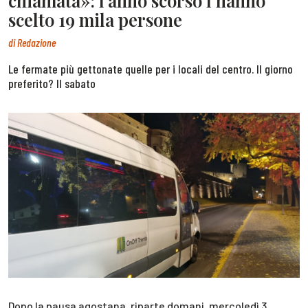
chiamata»: l’anno scorso l’hanno
scelto 19 mila persone
di
Redazione
Le fermate più gettonate quelle per i locali del centro. Il giorno
preferito? Il sabato
Dopo la pausa agostana, riparte domani, mercoledì 3