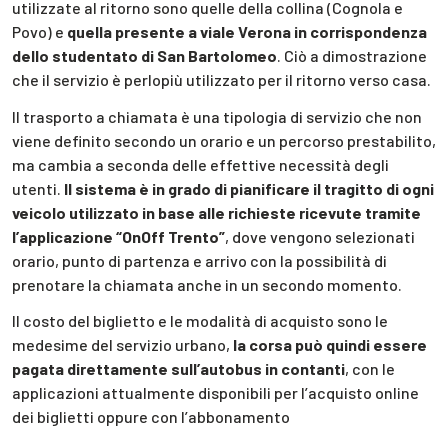
utilizzate al ritorno sono quelle della collina (Cognola e
Povo) e
quella presente a viale Verona in corrispondenza
dello studentato di San Bartolomeo
. Ciò a dimostrazione
che il servizio è perlopiù utilizzato per il ritorno verso casa.
Il trasporto a chiamata è una tipologia di servizio che non
viene definito secondo un orario e un percorso prestabilito,
ma cambia a seconda delle effettive necessità degli
utenti.
Il sistema è in grado di pianificare il tragitto di ogni
veicolo utilizzato in base alle richieste ricevute tramite
l’applicazione “OnOff Trento”
, dove vengono selezionati
orario, punto di partenza e arrivo con la possibilità di
prenotare la chiamata anche in un secondo momento.
Il costo del biglietto e le modalità di acquisto sono le
medesime del servizio urbano,
la corsa può quindi essere
pagata direttamente sull’autobus in contanti
, con le
applicazioni attualmente disponibili per l’acquisto online
dei biglietti oppure con l’abbonamento