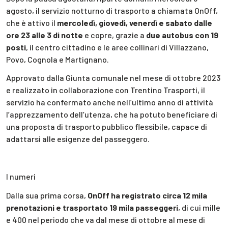
agosto, il servizio notturno di trasporto a chiamata OnOff,
che è attivo il
mercoledì, giovedì, venerdì e sabato dalle
ore 23 alle 3 di notte
e copre, grazie a
due autobus con 19
posti
, il centro cittadino e le aree collinari di Villazzano,
Povo, Cognola e Martignano.
Approvato dalla Giunta comunale nel mese di ottobre 2023
e realizzato in collaborazione con Trentino Trasporti, il
servizio ha confermato anche nell’ultimo anno di attività
l’apprezzamento dell’utenza, che ha potuto beneficiare di
una proposta di trasporto pubblico flessibile, capace di
adattarsi alle esigenze del passeggero.
I numeri
Dalla sua prima corsa,
OnOff ha registrato circa 12 mila
prenotazioni e trasportato 19 mila passeggeri
, di cui mille
e 400 nel periodo che va dal mese di ottobre al mese di