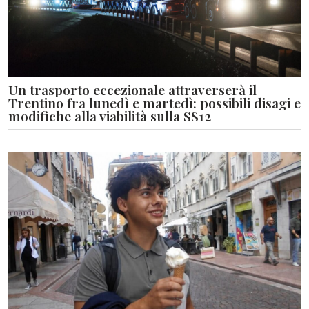
Un trasporto eccezionale attraverserà il
Trentino fra lunedì e martedì: possibili disagi e
modifiche alla viabilità sulla SS12