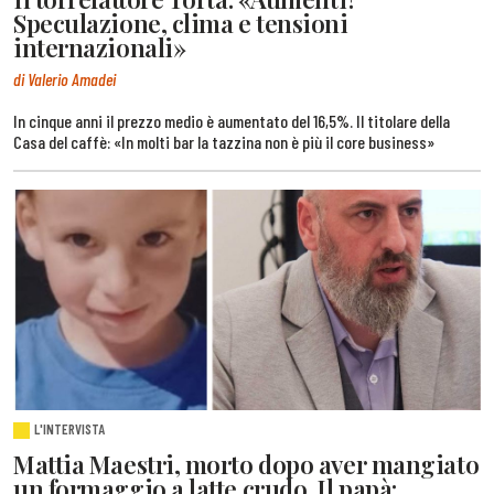
Speculazione, clima e tensioni
internazionali»
di Valerio Amadei
In cinque anni il prezzo medio è aumentato del 16,5%. Il titolare della
Casa del caffè: «In molti bar la tazzina non è più il core business»
L'INTERVISTA
Mattia Maestri, morto dopo aver mangiato
un formaggio a latte crudo. Il papà: