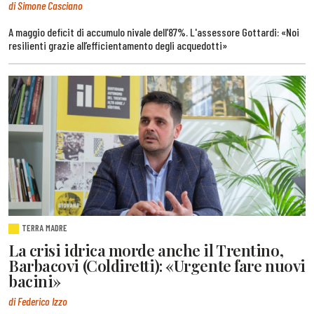
di Simone Casciano
A maggio deficit di accumulo nivale dell’87%. L'assessore Gottardi: «Noi
resilienti grazie all’efficientamento degli acquedotti»
TERRA MADRE
La crisi idrica morde anche il Trentino,
Barbacovi (Coldiretti): «Urgente fare nuovi
bacini»
di Federico Izzo