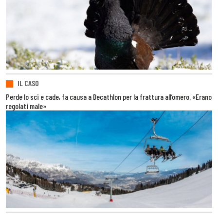
IL CASO
Perde lo sci e cade, fa causa a Decathlon per la frattura all’omero. «Erano
regolati male»