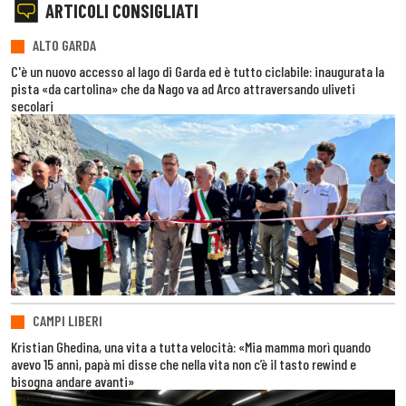
ARTICOLI CONSIGLIATI
ALTO GARDA
C'è un nuovo accesso al lago di Garda ed è tutto ciclabile: inaugurata la
pista «da cartolina» che da Nago va ad Arco attraversando uliveti
secolari
CAMPI LIBERI
Kristian Ghedina, una vita a tutta velocità: «Mia mamma morì quando
avevo 15 anni, papà mi disse che nella vita non c’è il tasto rewind e
bisogna andare avanti»