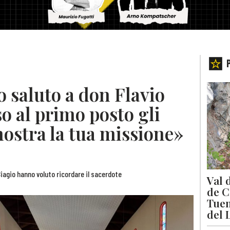
 saluto a don Flavio
o al primo posto gli
nostra la tua missione»
Biagio hanno voluto ricordare il sacerdote
Val 
de C
Tuen
del 