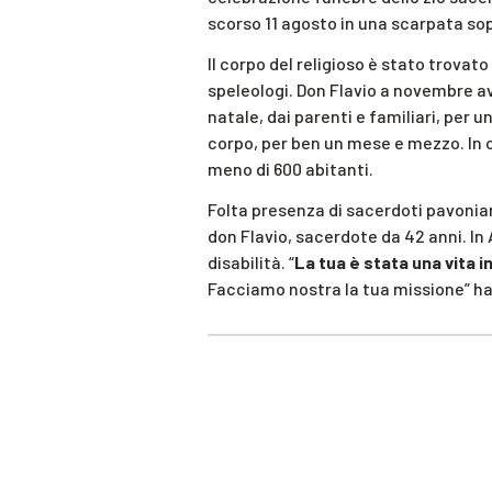
scorso 11 agosto in una scarpata so
Il corpo del religioso è stato trovato
speleologi. Don Flavio a novembre a
natale, dai parenti e familiari, per 
corpo, per ben un mese e mezzo. In 
meno di 600 abitanti.
Folta presenza di sacerdoti pavonian
don Flavio, sacerdote da 42 anni. In A
disabilità. “
La tua è stata una vita i
Facciamo nostra la tua missione” ha 