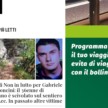
PIÙ LETTI
di Non in lutto per Gabriele
oncini: il 36enne di
no è scivolato sul sentiero
Lec. In passato altre vittime