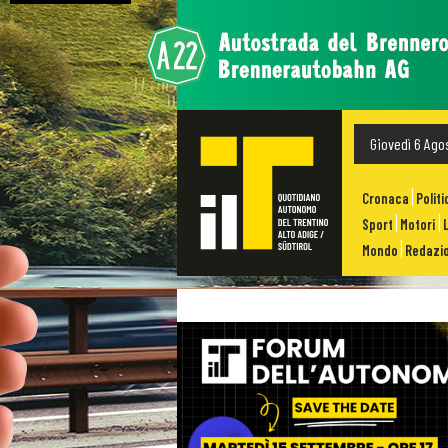
Giovedì 6 Ago
Cronaca
Politi
Sport
Motori
Mondo
Redazio