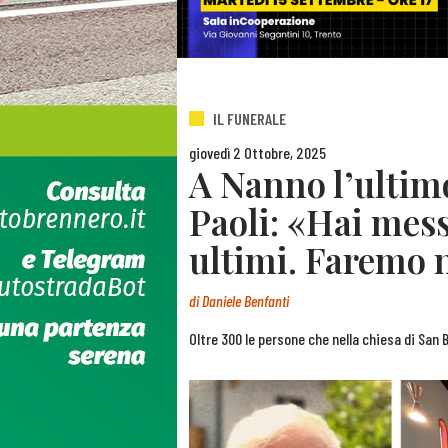
IL FUNERALE
giovedì 2 Ottobre, 2025
A Nanno l’ultimo
Paoli: «Hai mess
ultimi. Faremo 
di
Daniele Benfanti
Oltre 300 le persone che nella chiesa di San 