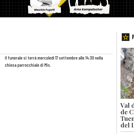
Il funerale si terrà mercoledì 17 settembre alle 14:30 nella
chiesa parrocchiale di Mis.
Val 
de C
Tuen
del 