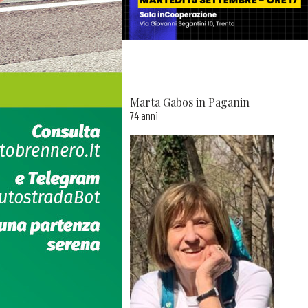
Marta Gabos in Paganin
74 anni