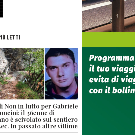
PIÙ LETTI
di Non in lutto per Gabriele
oncini: il 36enne di
no è scivolato sul sentiero
Lec. In passato altre vittime