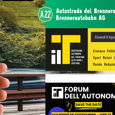
Giovedì 6 Ago
Cronaca
Politi
Sport
Motori
Mondo
Redazio