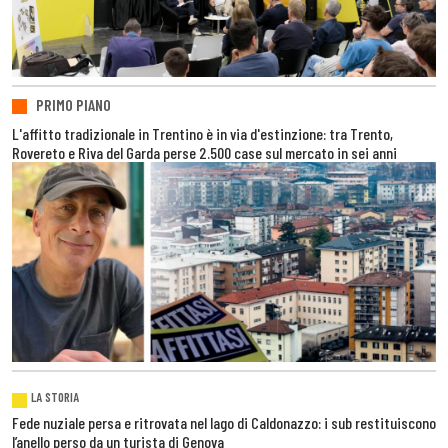
PRIMO PIANO
L'affitto tradizionale in Trentino è in via d'estinzione: tra Trento,
Rovereto e Riva del Garda perse 2.500 case sul mercato in sei anni
LA STORIA
Fede nuziale persa e ritrovata nel lago di Caldonazzo: i sub restituiscono
l’anello perso da un turista di Genova