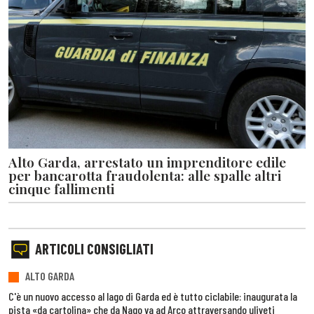
Alto Garda, arrestato un imprenditore edile
per bancarotta fraudolenta: alle spalle altri
cinque fallimenti
ARTICOLI CONSIGLIATI
ALTO GARDA
C'è un nuovo accesso al lago di Garda ed è tutto ciclabile: inaugurata la
pista «da cartolina» che da Nago va ad Arco attraversando uliveti