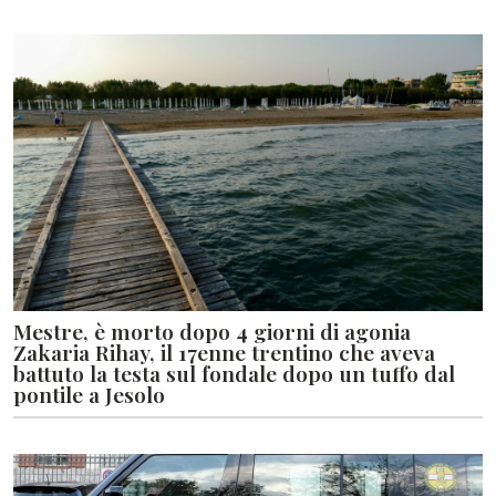
Mestre, è morto dopo 4 giorni di agonia
Zakaria Rihay, il 17enne trentino che aveva
battuto la testa sul fondale dopo un tuffo dal
pontile a Jesolo