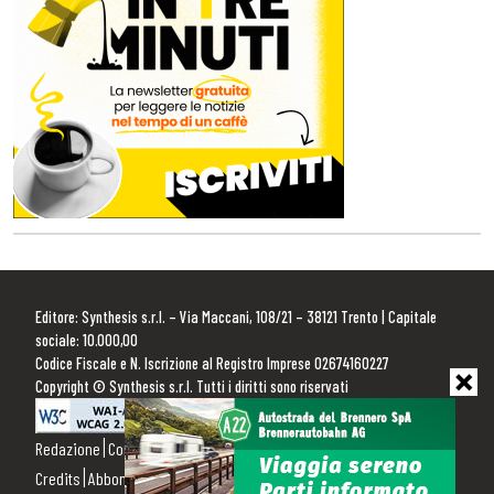
Editore: Synthesis s.r.l. – Via Maccani, 108/21 – 38121 Trento | Capitale
sociale: 10.000,00
Codice Fiscale e N. Iscrizione al Registro Imprese 02674160227
Copyright © Synthesis s.r.l. Tutti i diritti sono riservati
Redazione
Contattaci
Pubblicità
Privacy Policy
Cookie Policy
Credits
Abbonamenti