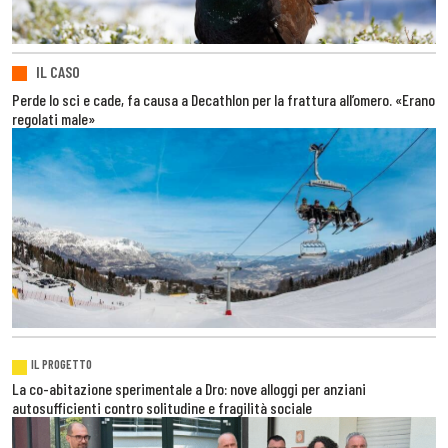
IL CASO
Perde lo sci e cade, fa causa a Decathlon per la frattura all’omero. «Erano
regolati male»
IL PROGETTO
La co-abitazione sperimentale a Dro: nove alloggi per anziani
autosufficienti contro solitudine e fragilità sociale