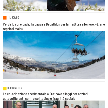
IL CASO
Perde lo sci e cade, fa causa a Decathlon per la frattura all’omero. «Erano
regolati male»
IL PROGETTO
La co-abitazione sperimentale a Dro: nove alloggi per anziani
autosufficienti contro solitudine e fragilità sociale