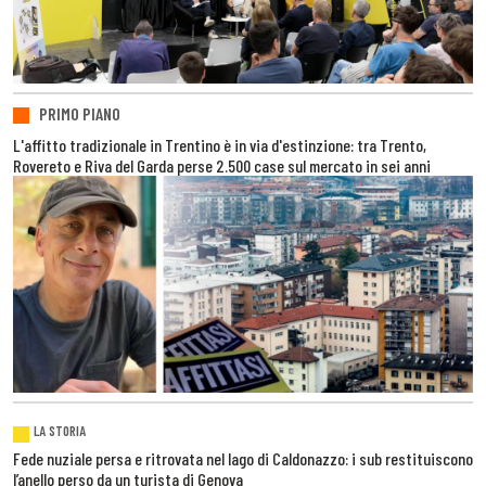
PRIMO PIANO
L'affitto tradizionale in Trentino è in via d'estinzione: tra Trento,
Rovereto e Riva del Garda perse 2.500 case sul mercato in sei anni
LA STORIA
Fede nuziale persa e ritrovata nel lago di Caldonazzo: i sub restituiscono
l’anello perso da un turista di Genova