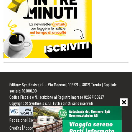
Editore: Synthesis s.r.l. – Via Maccani, 108/21 – 38121 Trento | Capitale
sociale: 10.000,00
Codice Fiscale e N. Iscrizione al Registro Imprese 02674160227
Copyright © Synthesis s.r.l. Tutti i diritti sono riservati
Redazione
Contattaci
Pubblicità
Privacy Policy
Cookie Policy
Credits
Abbonamenti