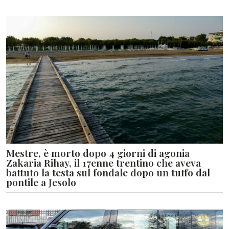
Mestre, è morto dopo 4 giorni di agonia
Zakaria Rihay, il 17enne trentino che aveva
battuto la testa sul fondale dopo un tuffo dal
pontile a Jesolo