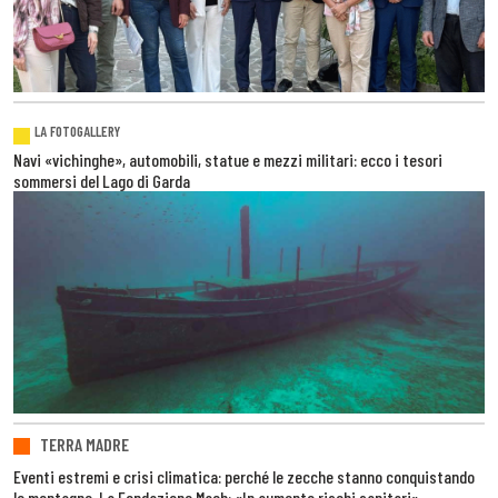
LA FOTOGALLERY
Navi «vichinghe», automobili, statue e mezzi militari: ecco i tesori
sommersi del Lago di Garda
TERRA MADRE
Eventi estremi e crisi climatica: perché le zecche stanno conquistando
le montagne. La Fondazione Mach: «In aumento rischi sanitari»