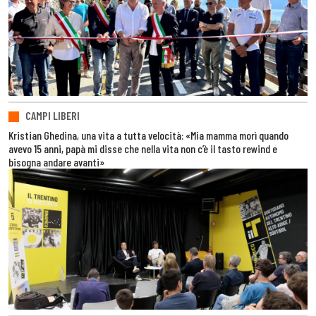
CAMPI LIBERI
Kristian Ghedina, una vita a tutta velocità: «Mia mamma morì quando
avevo 15 anni, papà mi disse che nella vita non c’è il tasto rewind e
bisogna andare avanti»