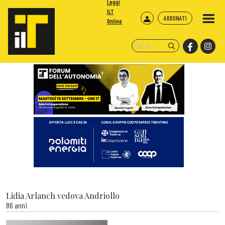
Leggi
ILT
ABBONATI
Online
Lidia Arlanch vedova Andriollo
86 anni