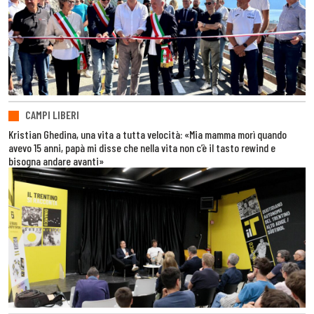
CAMPI LIBERI
Kristian Ghedina, una vita a tutta velocità: «Mia mamma morì quando
avevo 15 anni, papà mi disse che nella vita non c’è il tasto rewind e
bisogna andare avanti»