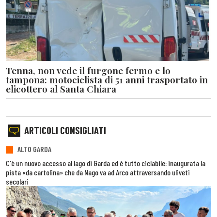
Tenna, non vede il furgone fermo e lo
tampona: motociclista di 51 anni trasportato in
elicottero al Santa Chiara
ARTICOLI CONSIGLIATI
ALTO GARDA
C'è un nuovo accesso al lago di Garda ed è tutto ciclabile: inaugurata la
pista «da cartolina» che da Nago va ad Arco attraversando uliveti
secolari