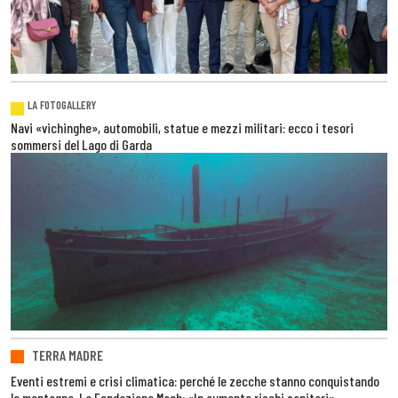
LA FOTOGALLERY
Navi «vichinghe», automobili, statue e mezzi militari: ecco i tesori
sommersi del Lago di Garda
TERRA MADRE
Eventi estremi e crisi climatica: perché le zecche stanno conquistando
le montagne. La Fondazione Mach: «In aumento rischi sanitari»