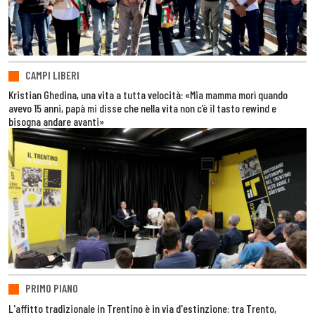
CAMPI LIBERI
Kristian Ghedina, una vita a tutta velocità: «Mia mamma morì quando
avevo 15 anni, papà mi disse che nella vita non c’è il tasto rewind e
bisogna andare avanti»
PRIMO PIANO
L'affitto tradizionale in Trentino è in via d'estinzione: tra Trento,