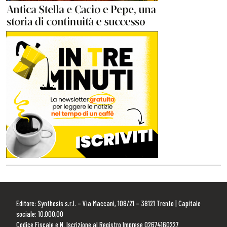
Editore: Synthesis s.r.l. – Via Maccani, 108/21 – 38121 Trento | Capitale
sociale: 10.000,00
Codice Fiscale e N. Iscrizione al Registro Imprese 02674160227