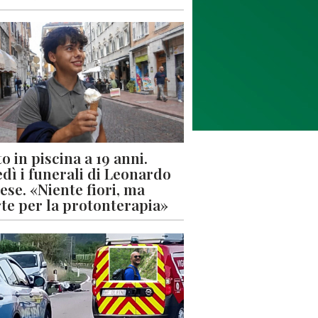
o in piscina a 19 anni.
dì i funerali di Leonardo
ese. «Niente fiori, ma
rte per la protonterapia»