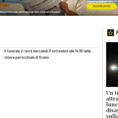
Il funerale si terrà mercoledì 17 settembre alle 14:30 nella
chiesa parrocchiale di Grumo.
Un t
attr
lune
disa
sull