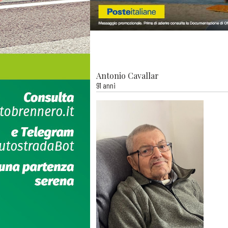
Antonio Cavallar
91 anni