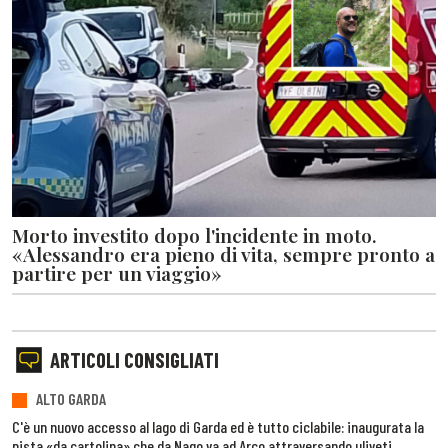
Morto investito dopo l'incidente in moto.
«Alessandro era pieno di vita, sempre pronto a
partire per un viaggio»
ARTICOLI CONSIGLIATI
ALTO GARDA
C'è un nuovo accesso al lago di Garda ed è tutto ciclabile: inaugurata la
pista «da cartolina» che da Nago va ad Arco attraversando uliveti