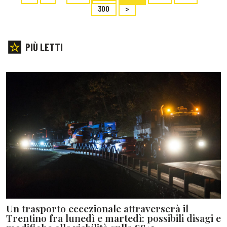
300
>
PIÙ LETTI
Un trasporto eccezionale attraverserà il
Trentino fra lunedì e martedì: possibili disagi e