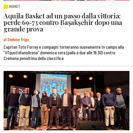
BASKET
Aquila Basket ad un passo dalla vittoria:
perde 69-73 contro Başakşehir dopo una
grande prova
di Stefano Frigo
Capitan Toto Forray e compagni torneranno nuovamente in campo alla
“ilTquotidianoArena” domenica sera (palla a due alle 18.30) contro
Cremona penultima della classifica