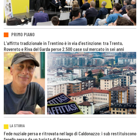
PRIMO PIANO
L'affitto tradizionale in Trentino è in via d'estinzione: tra Trento,
Rovereto e Riva del Garda perse 2.500 case sul mercato in sei anni
LA STORIA
Fede nuziale persa e ritrovata nel lago di Caldonazzo: i sub restituiscono
l’anello perso da un turista di Genova