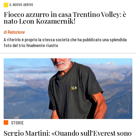
IL NUOVO ARRIVO
Fiocco azzurro in casa Trentino Volley: è
nato Leon Kozamernik!
di Redazione
A riferirlo è proprio la stessa società che ha pubblicato una splendida
foto del trio finalmente riunito
STORIE
Sergio Martini: «Quando sull'Everest sono