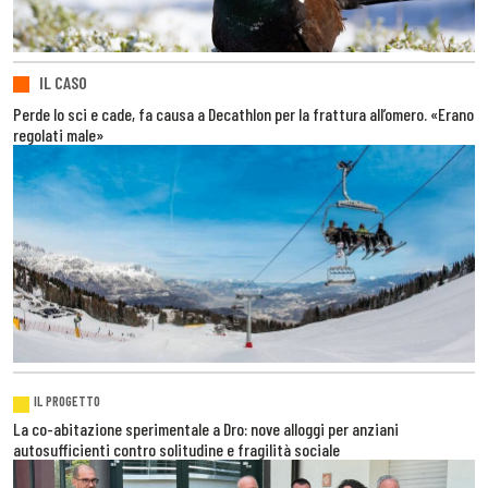
IL CASO
Perde lo sci e cade, fa causa a Decathlon per la frattura all’omero. «Erano
regolati male»
IL PROGETTO
La co-abitazione sperimentale a Dro: nove alloggi per anziani
autosufficienti contro solitudine e fragilità sociale