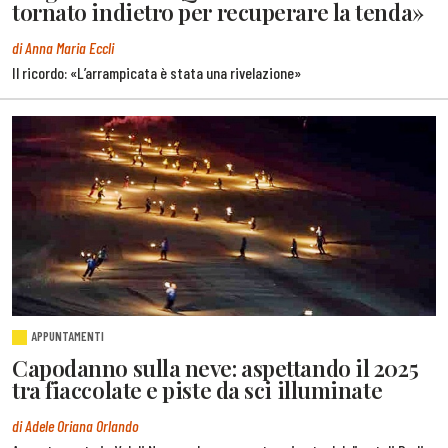
tornato indietro per recuperare la tenda»
di Anna Maria Eccli
Il ricordo: «L’arrampicata è stata una rivelazione»
APPUNTAMENTI
Capodanno sulla neve: aspettando il 2025
tra fiaccolate e piste da sci illuminate
di Adele Oriana Orlando