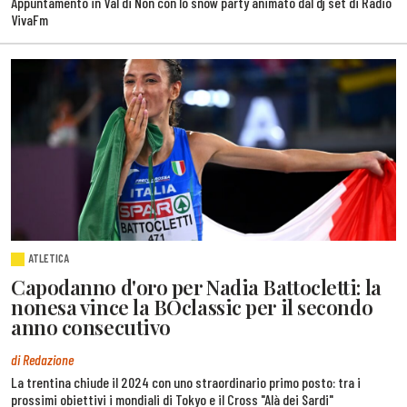
Appuntamento in Val di Non con lo snow party animato dal dj set di Radio
VivaFm
ATLETICA
Capodanno d'oro per Nadia Battocletti: la
nonesa vince la BOclassic per il secondo
anno consecutivo
di Redazione
La trentina chiude il 2024 con uno straordinario primo posto: tra i
prossimi obiettivi i mondiali di Tokyo e il Cross "Alà dei Sardi"