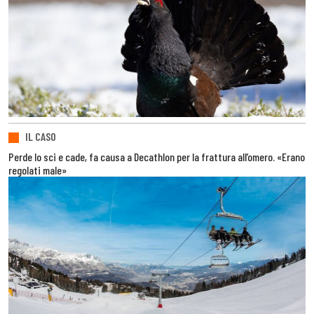
IL CASO
Perde lo sci e cade, fa causa a Decathlon per la frattura all’omero. «Erano
regolati male»