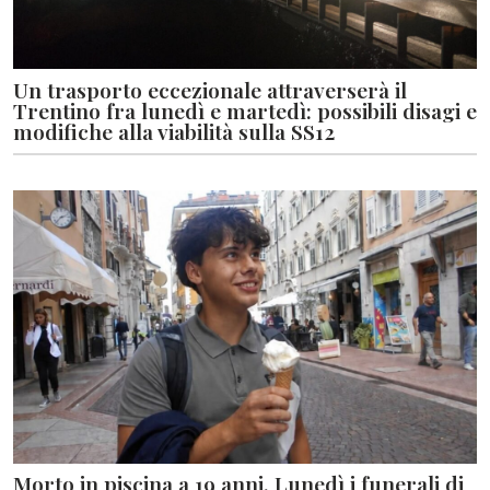
Un trasporto eccezionale attraverserà il
Trentino fra lunedì e martedì: possibili disagi e
modifiche alla viabilità sulla SS12
Morto in piscina a 19 anni. Lunedì i funerali di