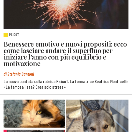
PSICOT
Benessere emotivo e nuovi propositi: ecco
come lasciare andare il superfluo per
iniziare l’anno con più equilibrio e
motivazione
di Stefania Santoni
La nuova puntata della rubrica PsicoT. La formatrice Beatrice Monticelli:
«La famosa lista? Crea solo stress»