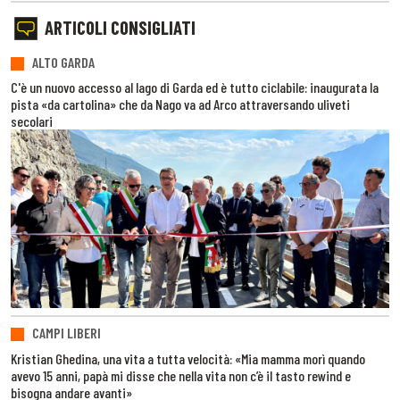
ARTICOLI CONSIGLIATI
ALTO GARDA
C'è un nuovo accesso al lago di Garda ed è tutto ciclabile: inaugurata la
pista «da cartolina» che da Nago va ad Arco attraversando uliveti
secolari
CAMPI LIBERI
Kristian Ghedina, una vita a tutta velocità: «Mia mamma morì quando
avevo 15 anni, papà mi disse che nella vita non c’è il tasto rewind e
bisogna andare avanti»