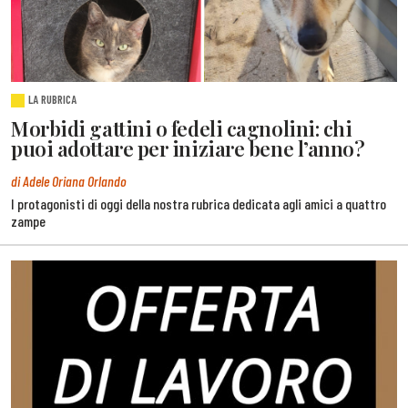
LA RUBRICA
Morbidi gattini o fedeli cagnolini: chi
puoi adottare per iniziare bene l’anno?
di Adele Oriana Orlando
I protagonisti di oggi della nostra rubrica dedicata agli amici a quattro
zampe