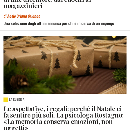
magazzinieri
di Adele Oriana Orlando
Una selezione degli ultimi annunci per chi è in cerca di un impiego
LA RUBRICA
Le aspettative, i regali: perché il Natale ci
fa sentire più soli. La psicologa Rostagno:
«La memoria conserva emozioni, non
oggetti»