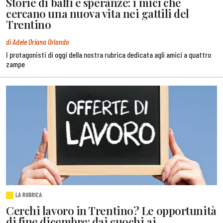
Storie di baffi e speranze: i mici che
cercano una nuova vita nei gattili del
Trentino
di Adele Oriana Orlando
I protagonisti di oggi della nostra rubrica dedicata agli amici a quattro
zampe
LA RUBRICA
Cerchi lavoro in Trentino? Le opportunità
di fine dicembre: dai cuochi ai