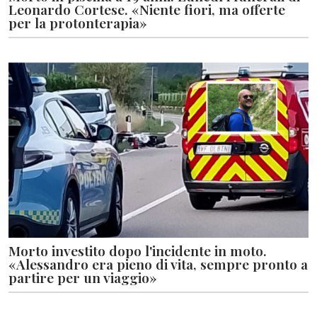
Leonardo Cortese. «Niente fiori, ma offerte
per la protonterapia»
Morto investito dopo l'incidente in moto.
«Alessandro era pieno di vita, sempre pronto a
partire per un viaggio»