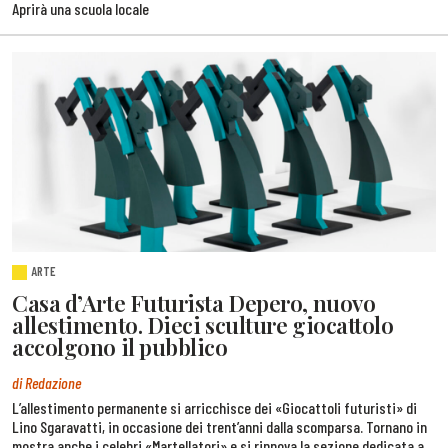
Aprirà una scuola locale
ARTE
Casa d’Arte Futurista Depero, nuovo
allestimento. Dieci sculture giocattolo
accolgono il pubblico
di Redazione
L’allestimento permanente si arricchisce dei «Giocattoli futuristi» di
Lino Sgaravatti, in occasione dei trent’anni dalla scomparsa. Tornano in
mostra anche i celebri «Martellatori» e si rinnova la sezione dedicata a