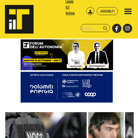
Leggi
ILT
ABBONATI
Online