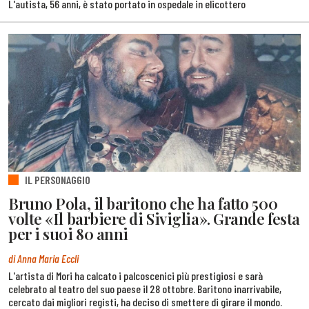
L'autista, 56 anni, è stato portato in ospedale in elicottero
IL PERSONAGGIO
Bruno Pola, il baritono che ha fatto 500
volte «Il barbiere di Siviglia». Grande festa
per i suoi 80 anni
di Anna Maria Eccli
L'artista di Mori ha calcato i palcoscenici più prestigiosi e sarà
celebrato al teatro del suo paese il 28 ottobre. Baritono inarrivabile,
cercato dai migliori registi, ha deciso di smettere di girare il mondo.