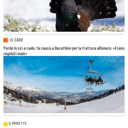
IL CASO
Perde lo sci e cade, fa causa a Decathlon per la frattura all’omero. «Erano
regolati male»
IL PROGETTO