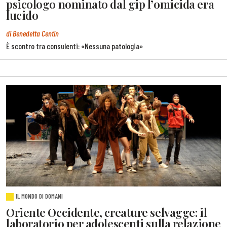
psicologo nominato dal gip l’omicida era
lucido
di Benedetta Centin
È scontro tra consulenti: «Nessuna patologia»
IL MONDO DI DOMANI
Oriente Occidente, creature selvagge: il
laboratorio per adolescenti sulla relazione