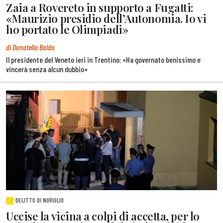
Zaia a Rovereto in supporto a Fugatti:
«Maurizio presidio dell’Autonomia. Io vi
ho portato le Olimpiadi»
di Donatello Baldo
Il presidente del Veneto ieri in Trentino: «Ha governato benissimo e
vincerà senza alcun dubbio»
DELITTO DI NORIGLIO
Uccise la vicina a colpi di accetta, per lo