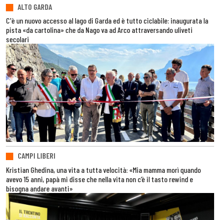
ALTO GARDA
C'è un nuovo accesso al lago di Garda ed è tutto ciclabile: inaugurata la
pista «da cartolina» che da Nago va ad Arco attraversando uliveti
secolari
CAMPI LIBERI
Kristian Ghedina, una vita a tutta velocità: «Mia mamma morì quando
avevo 15 anni, papà mi disse che nella vita non c’è il tasto rewind e
bisogna andare avanti»