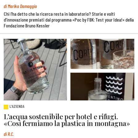
di Marika Damaggio
Chi l’ha detto che la ricerca resta in laboratorio? Storie e volti
d’innovazione premiati dal programma «Poc by FBK: Test your Idea!» della
Fondazione Bruno Kessler
L'AZIENDA
L'acqua sostenibile per hotel e rifugi.
«Così fermiamo la plastica in montagna»
di R.C.