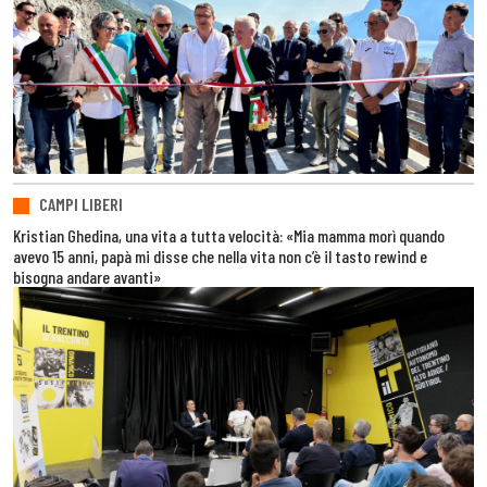
CAMPI LIBERI
Kristian Ghedina, una vita a tutta velocità: «Mia mamma morì quando
avevo 15 anni, papà mi disse che nella vita non c’è il tasto rewind e
bisogna andare avanti»