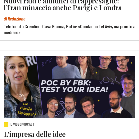
Nuovi raid e annunci di rappresaglie:
l’Iran minaccia anche Parigi e Londra
di Redazione
Telefonata Cremlino-Casa Bianca, Putin: «Condanno Tel Aviv, ma pronto a
mediare»
IL VIDEOPODCAST
L’impresa delle idee