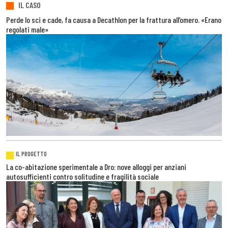
IL CASO
Perde lo sci e cade, fa causa a Decathlon per la frattura all’omero. «Erano
regolati male»
IL PROGETTO
La co-abitazione sperimentale a Dro: nove alloggi per anziani
autosufficienti contro solitudine e fragilità sociale