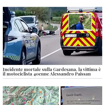
Incidente mortale sulla Gardesana, la vittima è
il motociclista 40enne Alessandro Paissan