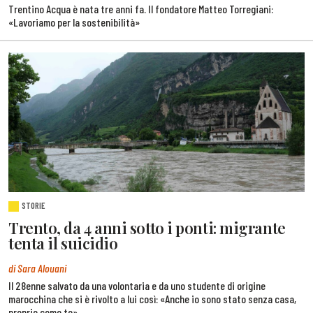
Trentino Acqua è nata tre anni fa. Il fondatore Matteo Torregiani:
«Lavoriamo per la sostenibilità»
STORIE
Trento, da 4 anni sotto i ponti: migrante
tenta il suicidio
di Sara Alouani
Il 28enne salvato da una volontaria e da uno studente di origine
marocchina che si è rivolto a lui così: «Anche io sono stato senza casa,
proprio come te»