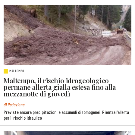
MALTEMPO
Maltempo, il rischio idrogeologico
permane allerta gialla estesa fino alla
mezzanotte di giovedì
di Redazione
Previste ancora precipitazioni e accumuli disomogenei. Rientra l’allerta
per il rischio idraulico