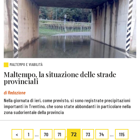
MALTEMPO E VIABILITÀ
Maltempo, la situazione delle strade
provinciali
di Redazione
Nella giornata di ieri, come previsto, si sono registrate precipitazioni
importanti in Trentino, che sono state abbondanti in particolare nella
zona sudorientale della provincia
…
72
…
<
1
70
71
73
74
115