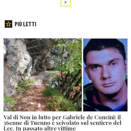
>
PIÙ LETTI
Val di Non in lutto per Gabriele de Concini: il
36enne di Tuenno è scivolato sul sentiero del
Lec. In passato altre vittime