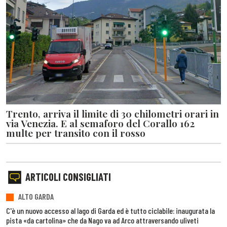
Trento, arriva il limite di 30 chilometri orari in
via Venezia. E al semaforo del Corallo 162
multe per transito con il rosso
ARTICOLI CONSIGLIATI
ALTO GARDA
C'è un nuovo accesso al lago di Garda ed è tutto ciclabile: inaugurata la
pista «da cartolina» che da Nago va ad Arco attraversando uliveti