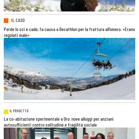
IL CASO
Perde lo sci e cade, fa causa a Decathlon per la frattura all’omero. «Erano
regolati male»
IL PROGETTO
La co-abitazione sperimentale a Dro: nove alloggi per anziani
autosufficienti contro solitudine e fragilità sociale