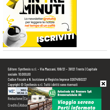
Editore: Synthesis s.r.l. – Via Maccani, 108/21 – 38121 Trento | Capitale
sociale: 10.000,00
Codice Fiscale e N. Iscrizione al Registro Imprese 02674160227
Copyright © Synthesis s.r.l. Tutti i diritti sono riservati
Redazione
Contattaci
Pubblicità
Privacy Policy
Cookie Policy
Credits
Abbonamenti