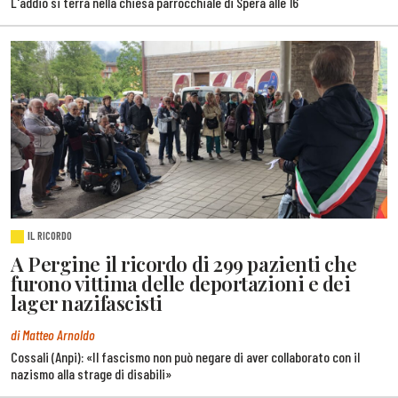
L'addio si terrà nella chiesa parrocchiale di Spera alle 16
IL RICORDO
A Pergine il ricordo di 299 pazienti che
furono vittima delle deportazioni e dei
lager nazifascisti
di Matteo Arnoldo
Cossali (Anpi): «Il fascismo non può negare di aver collaborato con il
nazismo alla strage di disabili»