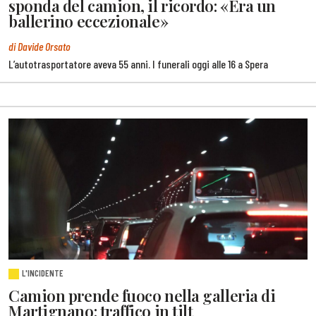
sponda del camion, il ricordo: «Era un
ballerino eccezionale»
di Davide Orsato
L’autotrasportatore aveva 55 anni. I funerali oggi alle 16 a Spera
L'INCIDENTE
Camion prende fuoco nella galleria di
Martignano: traffico in tilt