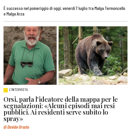
È successo nel pomeriggio di oggi, venerdì 7 luglio tra Malga Termoncello
e Malga Arza
L'INTERVISTA
Orsi, parla l'ideatore della mappa per le
segnalazioni: «Alcuni episodi mai resi
pubblici. Ai residenti serve subito lo
spray»
di Davide Orsato