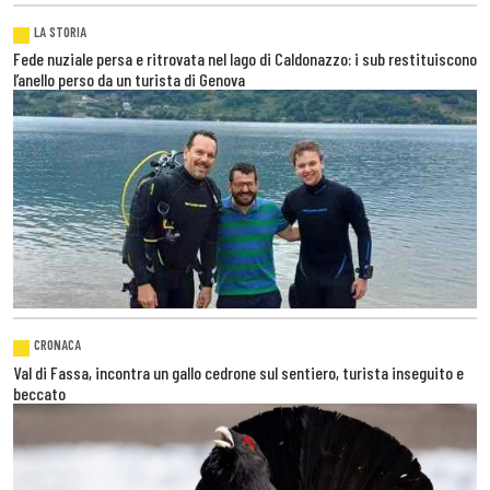
LA STORIA
Fede nuziale persa e ritrovata nel lago di Caldonazzo: i sub restituiscono
l’anello perso da un turista di Genova
CRONACA
Val di Fassa, incontra un gallo cedrone sul sentiero, turista inseguito e
beccato