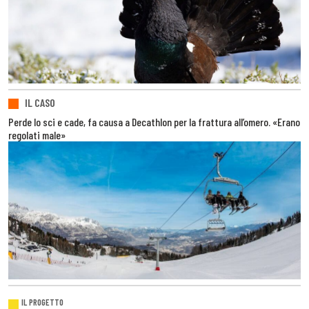
IL CASO
Perde lo sci e cade, fa causa a Decathlon per la frattura all’omero. «Erano
regolati male»
IL PROGETTO