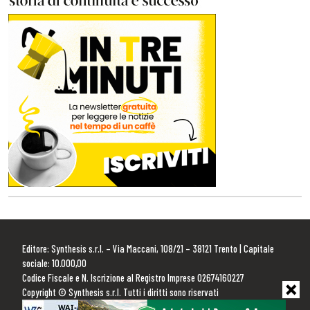
Editore: Synthesis s.r.l. – Via Maccani, 108/21 – 38121 Trento | Capitale
sociale: 10.000,00
Codice Fiscale e N. Iscrizione al Registro Imprese 02674160227
Copyright © Synthesis s.r.l. Tutti i diritti sono riservati