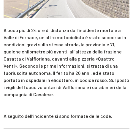
A poco più di 24 ore di distanza dall’incidente mortale a
Valle di Fornace, un altro motociclista è stato soccorso in
condizioni gravi sulla stessa strada, la provinciale 71,
qualche chilometro più avanti, all’altezza della frazione
Casatta di Valfloriana, davanti alla pizzeria «Quattro
Venti». Secondo le prime informazioni, si tratta di una
fuoriuscita autonoma. Il ferito ha 26 anni, ed è stato
portato in ospedale in elicottero, in codice rosso. Sul posto
i vigili del fuoco volontari di Valfloriana e i carabinieri della
compagnia di Cavalese.
A seguito dell’incidente si sono formate delle code.