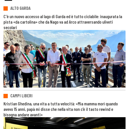
ALTO GARDA
C'è un nuovo accesso al lago di Garda ed è tutto ciclabile: inaugurata la
pista «da cartolina» che da Nago va ad Arco attraversando uliveti
secolari
CAMPI LIBERI
Kristian Ghedina, una vita a tutta velocità: «Mia mamma morì quando
avevo 15 anni, papà mi disse che nella vita non c’è il tasto rewind e
bisogna andare avanti»