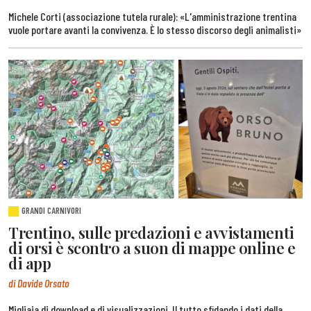
Michele Corti (associazione tutela rurale): «L'amministrazione trentina
vuole portare avanti la convivenza. È lo stesso discorso degli animalisti»
GRANDI CARNIVORI
Trentino, sulle predazioni e avvistamenti
di orsi è scontro a suon di mappe online e
di app
di Davide Orsato
Migliaia di download e di visualizzazioni. Il tutto sfidando i dati della