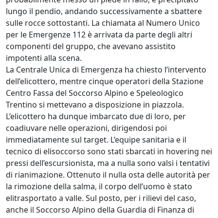
lungo il pendio, andando successivamente a sbattere
sulle rocce sottostanti. La chiamata al Numero Unico
per le Emergenze 112 è arrivata da parte degli altri
componenti del gruppo, che avevano assistito
impotenti alla scena.
La Centrale Unica di Emergenza ha chiesto l’intervento
dell’elicottero, mentre cinque operatori della Stazione
Centro Fassa del Soccorso Alpino e Speleologico
Trentino si mettevano a disposizione in piazzola.
L’elicottero ha dunque imbarcato due di loro, per
coadiuvare nelle operazioni, dirigendosi poi
immediatamente sul target. L’equipe sanitaria e il
tecnico di elisoccorso sono stati sbarcati in hovering nei
pressi dell’escursionista, ma a nulla sono valsi i tentativi
di rianimazione. Ottenuto il nulla osta delle autorità per
la rimozione della salma, il corpo dell’uomo è stato
elitrasportato a valle. Sul posto, per i rilievi del caso,
anche il Soccorso Alpino della Guardia di Finanza di