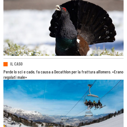
IL CASO
Perde lo sci e cade, fa causa a Decathlon per la frattura all’omero. «Erano
regolati male»