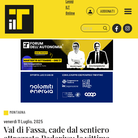
Leggi
ILT
ABBONATI
Online
MONTAGNA
venerdì 11 Luglio, 2025
Val di Fassa, cade dal sentiero