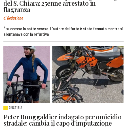
del S. Chiara: 25enne arrestato in
flagranza
di Redazione
È successo la notte scorsa. L'autore del furto è stato fermato mentre si
allontanava con la refurtiva
GIUSTIZIA
Peter Runggaldier indagato per omicidio
stradale: cambia il capo d'imputazione