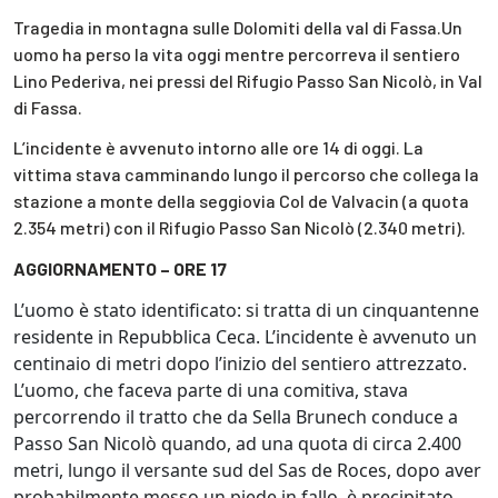
Tragedia in montagna sulle Dolomiti della val di Fassa.Un
uomo ha perso la vita oggi mentre percorreva il sentiero
Lino Pederiva, nei pressi del Rifugio Passo San Nicolò, in Val
di Fassa.
L’incidente è avvenuto intorno alle ore 14 di oggi. La
vittima stava camminando lungo il percorso che collega la
stazione a monte della seggiovia Col de Valvacin (a quota
2.354 metri) con il Rifugio Passo San Nicolò (2.340 metri).
AGGIORNAMENTO – ORE 17
L’uomo è stato identificato: si tratta di un cinquantenne
residente in Repubblica Ceca. L’incidente è avvenuto un
centinaio di metri dopo l’inizio del sentiero attrezzato.
L’uomo, che faceva parte di una comitiva, stava
percorrendo il tratto che da Sella Brunech conduce a
Passo San Nicolò quando, ad una quota di circa 2.400
metri, lungo il versante sud del Sas de Roces, dopo aver
probabilmente messo un piede in fallo, è precipitato