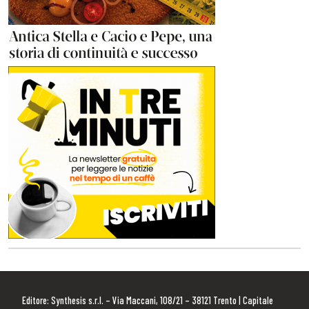
Editore: Synthesis s.r.l. – Via Maccani, 108/21 – 38121 Trento | Capitale