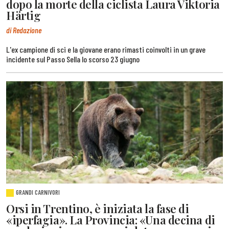
dopo la morte della ciclista Laura Viktoria
Härtig
di Redazione
L'ex campione di sci e la giovane erano rimasti coinvolti in un grave
incidente sul Passo Sella lo scorso 23 giugno
GRANDI CARNIVORI
Orsi in Trentino, è iniziata la fase di
«iperfagia». La Provincia: «Una decina di