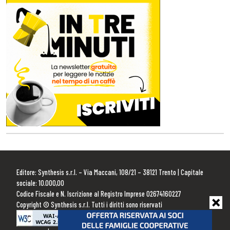
Editore: Synthesis s.r.l. – Via Maccani, 108/21 – 38121 Trento | Capitale
sociale: 10.000,00
Codice Fiscale e N. Iscrizione al Registro Imprese 02674160227
Copyright © Synthesis s.r.l. Tutti i diritti sono riservati