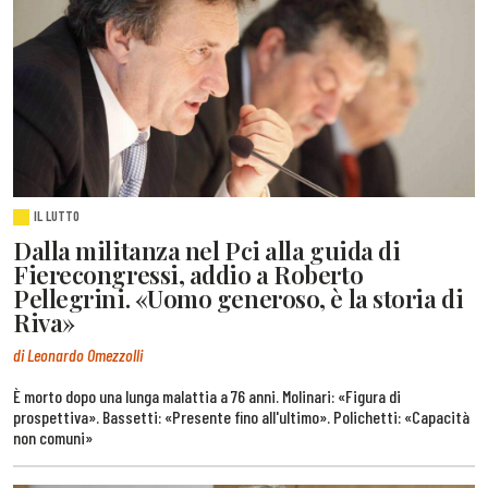
IL LUTTO
Dalla militanza nel Pci alla guida di
Fierecongressi, addio a Roberto
Pellegrini. «Uomo generoso, è la storia di
Riva»
di Leonardo Omezzolli
È morto dopo una lunga malattia a 76 anni. Molinari: «Figura di
prospettiva». Bassetti: «Presente fino all'ultimo». Polichetti: «Capacità
non comuni»