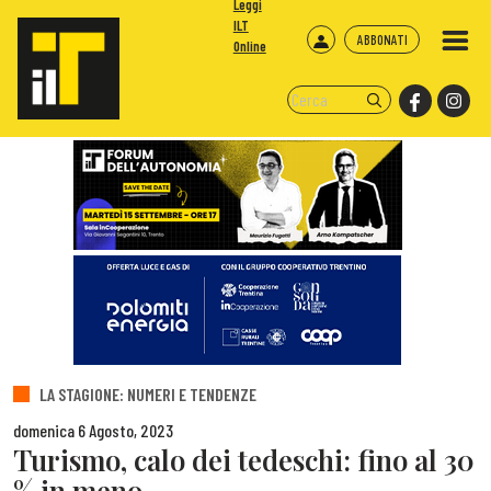
Leggi
ILT
ABBONATI
Online
LA STAGIONE: NUMERI E TENDENZE
domenica 6 Agosto, 2023
Turismo, calo dei tedeschi: fino al 30
% in meno