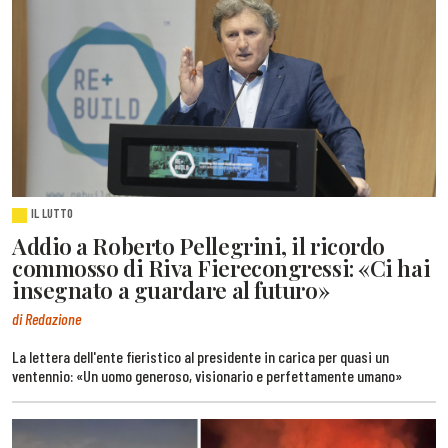
IL LUTTO
Addio a Roberto Pellegrini, il ricordo
commosso di Riva Fierecongressi: «Ci hai
insegnato a guardare al futuro»
di Redazione
La lettera dell'ente fieristico al presidente in carica per quasi un
ventennio: «Un uomo generoso, visionario e perfettamente umano»