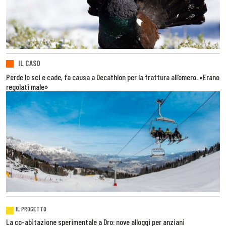
IL CASO
Perde lo sci e cade, fa causa a Decathlon per la frattura all’omero. «Erano
regolati male»
IL PROGETTO
La co-abitazione sperimentale a Dro: nove alloggi per anziani