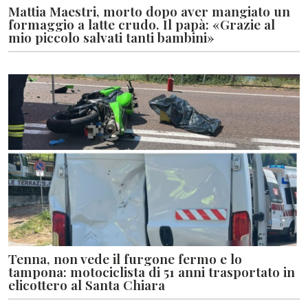
Mattia Maestri, morto dopo aver mangiato un
formaggio a latte crudo. Il papà: «Grazie al
mio piccolo salvati tanti bambini»
Tenna, non vede il furgone fermo e lo
tampona: motociclista di 51 anni trasportato in
elicottero al Santa Chiara