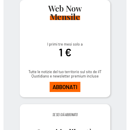
Web Now
Mensile
I primi tre mesi solo a
1 €
Tutte le notizie del tuo territorio sul sito de ilT
Quotidiano e newsletter premium incluse
ABBONATI
SE SEI GIÀ ABBONATO