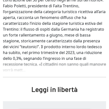
contrazione del 30 per cento negli arrivi sul territorio».
Fabio Poletti, presidente di Faita Trentino,
l’organizzazione della categoria turistico ricettiva all’aria
aperta, racconta un fenomeno diffuso che ha
caratterizzato l’inizio della stagione turistica estiva del
Trentino: il flusso di ospiti dalla Germania ha registrato
un forte rallentamento a giugno, mese di bassa
stagione, storicamente caratterizzato dalla presenza
dei vicini “teutonici”. Il prodotto interno lordo tedesco
ha subìto, nel primo trimestre del 2023, una riduzione
dello 0,3%, segnando l’ingresso in una fase di
recessione tecnica. «I cittadini non sanno quali manovre
vorrà mett...
Leggi in libertà