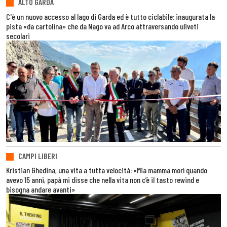
ALTO GARDA
C'è un nuovo accesso al lago di Garda ed è tutto ciclabile: inaugurata la
pista «da cartolina» che da Nago va ad Arco attraversando uliveti
secolari
CAMPI LIBERI
Kristian Ghedina, una vita a tutta velocità: «Mia mamma morì quando
avevo 15 anni, papà mi disse che nella vita non c’è il tasto rewind e
bisogna andare avanti»