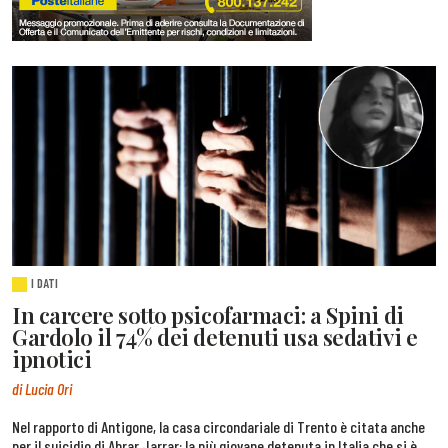
I DATI
In carcere sotto psicofarmaci: a Spini di
Gardolo il 74% dei detenuti usa sedativi e
ipnotici
di Lucia Ori
Nel rapporto di Antigone, la casa circondariale di Trento è citata anche
per il suicidio di Abrar Jarrar: la più giovane detenuta in Italia che si è