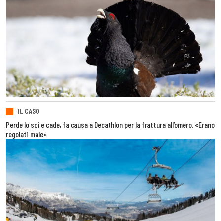
IL CASO
Perde lo sci e cade, fa causa a Decathlon per la frattura all’omero. «Erano
regolati male»