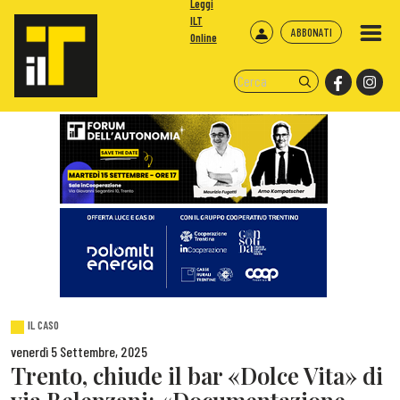
Leggi
ILT
ABBONATI
Online
IL CASO
venerdì 5 Settembre, 2025
Trento, chiude il bar «Dolce Vita» di