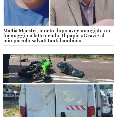
Mattia Maestri, morto dopo aver mangiato un
formaggio a latte crudo. Il papà: «Grazie al
mio piccolo salvati tanti bambini»