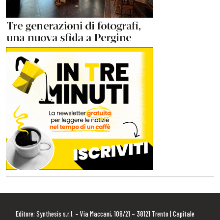
Editore: Synthesis s.r.l. – Via Maccani, 108/21 – 38121 Trento | Capitale