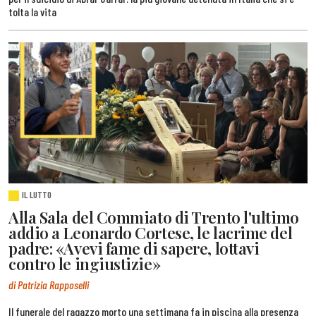
tolta la vita
IL LUTTO
Alla Sala del Commiato di Trento l'ultimo
addio a Leonardo Cortese, le lacrime del
padre: «Avevi fame di sapere, lottavi
contro le ingiustizie»
di Patrizia Rapposelli
Il funerale del ragazzo morto una settimana fa in piscina alla presenza