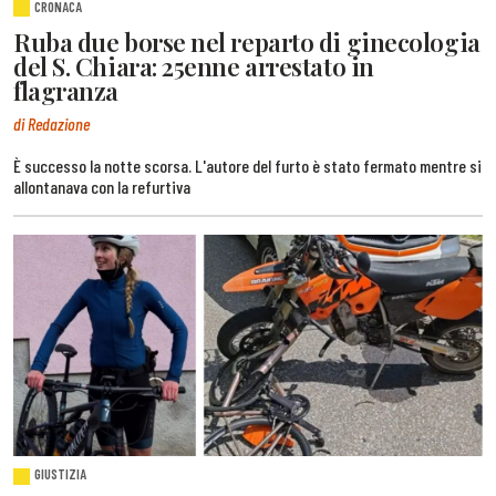
CRONACA
Ruba due borse nel reparto di ginecologia
del S. Chiara: 25enne arrestato in
flagranza
di Redazione
È successo la notte scorsa. L'autore del furto è stato fermato mentre si
allontanava con la refurtiva
GIUSTIZIA