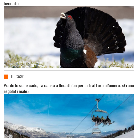
beccato
IL CASO
Perde lo sci e cade, fa causa a Decathlon per la frattura all’omero. «Erano
regolati male»