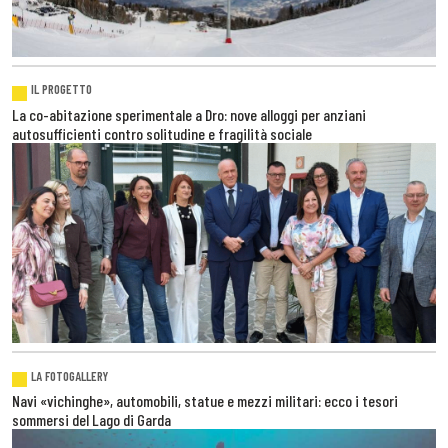
IL PROGETTO
La co-abitazione sperimentale a Dro: nove alloggi per anziani
autosufficienti contro solitudine e fragilità sociale
LA FOTOGALLERY
Navi «vichinghe», automobili, statue e mezzi militari: ecco i tesori
sommersi del Lago di Garda