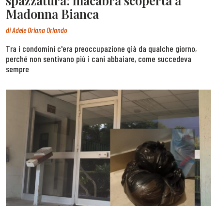
spazzatura: macabra scoperta a
Madonna Bianca
di
Adele Oriana Orlando
Tra i condomini c'era preoccupazione già da qualche giorno,
perché non sentivano più i cani abbaiare, come succedeva
sempre