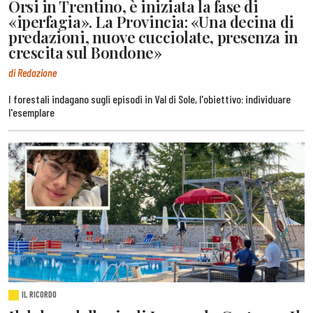
Orsi in Trentino, è iniziata la fase di
«iperfagia». La Provincia: «Una decina di
predazioni, nuove cucciolate, presenza in
crescita sul Bondone»
di Redazione
I forestali indagano sugli episodi in Val di Sole, l'obiettivo: individuare
l'esemplare
IL RICORDO