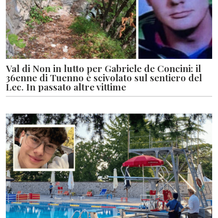
Val di Non in lutto per Gabriele de Concini: il
36enne di Tuenno è scivolato sul sentiero del
Lec. In passato altre vittime