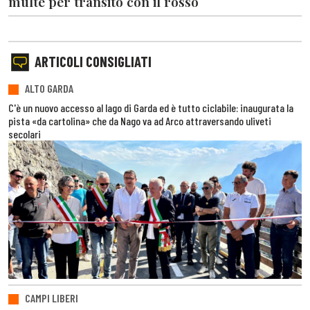
multe per transito con il rosso
ARTICOLI CONSIGLIATI
ALTO GARDA
C'è un nuovo accesso al lago di Garda ed è tutto ciclabile: inaugurata la
pista «da cartolina» che da Nago va ad Arco attraversando uliveti
secolari
CAMPI LIBERI