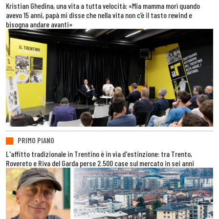
Kristian Ghedina, una vita a tutta velocità: «Mia mamma morì quando
avevo 15 anni, papà mi disse che nella vita non c’è il tasto rewind e
bisogna andare avanti»
PRIMO PIANO
L'affitto tradizionale in Trentino è in via d'estinzione: tra Trento,
Rovereto e Riva del Garda perse 2.500 case sul mercato in sei anni