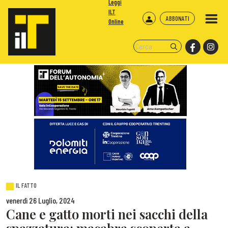
Leggi
ILT
ABBONATI
Online
IL FATTO
venerdì 26 Luglio, 2024
Cane e gatto morti nei sacchi della