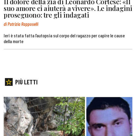
Il dolore della zia di Leonardo Cortese: «Il
suo amore ci aiuterà a vivere». Le indagini
proseguono: tre gli indagati
di Patrizia Rapposelli
Ieri è stata fatta l’autopsia sul corpo del ragazzo per capire le cause
della morte
PIÙ LETTI