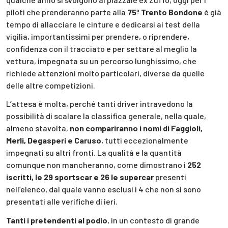
piloti che prenderanno parte alla
75ª Trento Bondone
è già
tempo di allacciare le cinture e dedicarsi ai test della
vigilia, importantissimi per prendere, o riprendere,
confidenza con il tracciato e per settare al meglio la
vettura, impegnata su un percorso lunghissimo, che
richiede attenzioni molto particolari, diverse da quelle
delle altre competizioni.
L’attesa è molta, perché tanti driver intravedono la
possibilità di scalare la classifica generale, nella quale,
almeno stavolta,
non compariranno i nomi di Faggioli,
Merli, Degasperi e Caruso
, tutti eccezionalmente
impegnati su altri fronti. La qualità e la quantità
comunque non mancheranno, come dimostrano i
252
iscritti, le 29 sportscar e 26 le supercar
presenti
nell’elenco, dal quale vanno esclusi i 4 che non si sono
presentati alle verifiche di ieri.
Tanti i pretendenti al podio
, in un contesto di grande