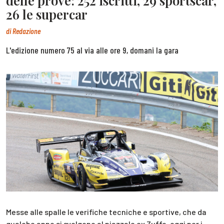
delle prove: 252 iscritti, 29 sportscar,
26 le supercar
di
Redazione
L'edizione numero 75 al via alle ore 9, domani la gara
Messe alle spalle le verifiche tecniche e sportive, che da
qualche anno si svolgono al piazzale ex Zuffo, oggi per i