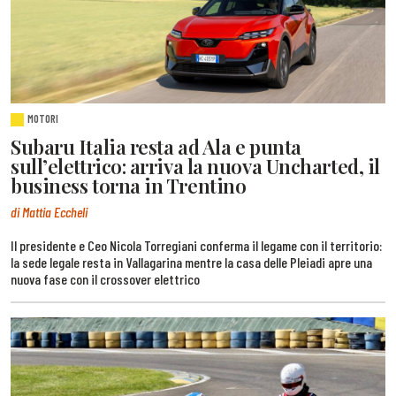
MOTORI
Subaru Italia resta ad Ala e punta
sull’elettrico: arriva la nuova Uncharted, il
business torna in Trentino
di Mattia Eccheli
Il presidente e Ceo Nicola Torregiani conferma il legame con il territorio:
la sede legale resta in Vallagarina mentre la casa delle Pleiadi apre una
nuova fase con il crossover elettrico