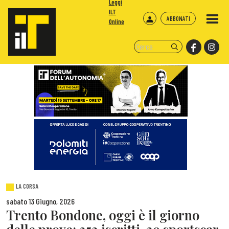
Leggi
ILT
ABBONATI
Online
LA CORSA
sabato 13 Giugno, 2026
Trento Bondone, oggi è il giorno