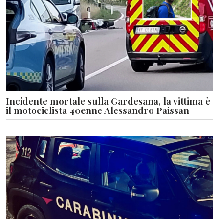
Incidente mortale sulla Gardesana, la vittima è
il motociclista 40enne Alessandro Paissan