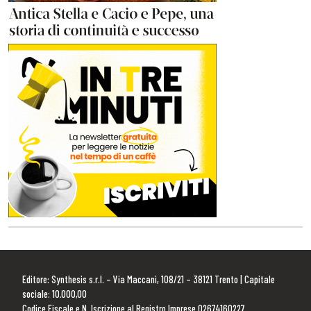
Editore: Synthesis s.r.l. – Via Maccani, 108/21 – 38121 Trento | Capitale
sociale: 10.000,00
Codice Fiscale e N. Iscrizione al Registro Imprese 02674160227