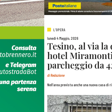
L'OPERA
lunedì 4 Maggio, 2026
Tesino, al via la
hotel Miramonti
parcheggio da 42
di
Redazione
Nell'area prevista anche una nuova casa di r