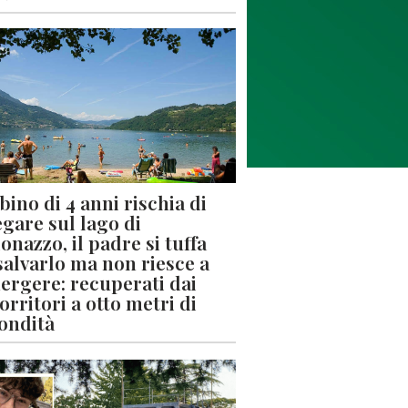
ino di 4 anni rischia di
gare sul lago di
onazzo, il padre si tuffa
salvarlo ma non riesce a
ergere: recuperati dai
orritori a otto metri di
ondità