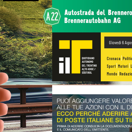
Giovedì 6 Ago
Cronaca
Politi
Sport
Motori
Mondo
Redazio