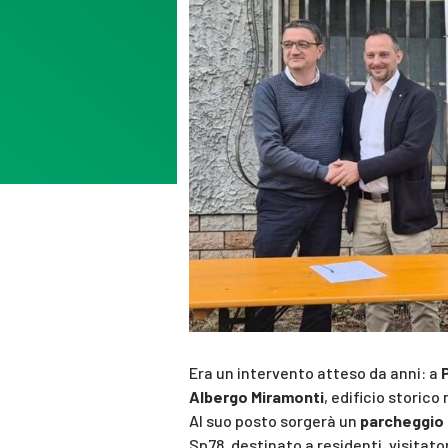
Era un intervento atteso da anni: a
Albergo Miramonti
, edificio storico
Al suo posto sorgerà un
parcheggio 
Sp78, destinato a residenti, visitato