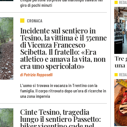
giro di pochi minuti
CRONACA
Incidente sul sentiero in
Tesino, la vittima è il 55enne
di Vicenza Francesco
Scibetta. Il fratello: «Era
atletico e amava la vita, non
era uno spericolato»
di Patrizia Rapposelli
L'uomo si trovava in vacanza in Trentino con la
famiglia. Il corpo ritrovato dopo un'ora di ricerche in
una zona impervia
Cinte Tesino, tragedia
lungo il sentiero Passetto:
biker vicentino cade nel