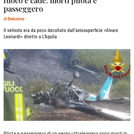
fuoco e cade: morti pilota e
passeggero
di
Redazione
Il velivolo era da poco decollato dall'aviosuperficie «Alvaro
Leonardi» diretto a L'Aquila
Pilota e passeggero di un aereo ultraleggero sono morti in