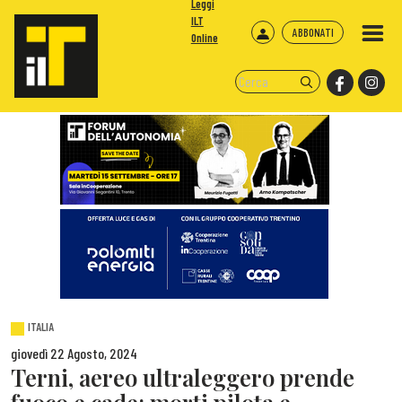
Leggi
ILT
ABBONATI
Online
ITALIA
giovedì 22 Agosto, 2024
Terni, aereo ultraleggero prende