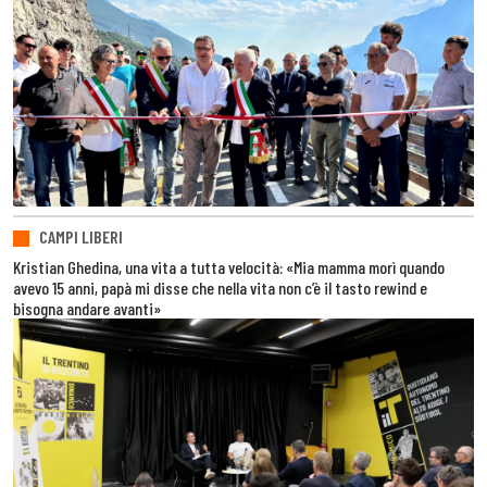
CAMPI LIBERI
Kristian Ghedina, una vita a tutta velocità: «Mia mamma morì quando
avevo 15 anni, papà mi disse che nella vita non c’è il tasto rewind e
bisogna andare avanti»