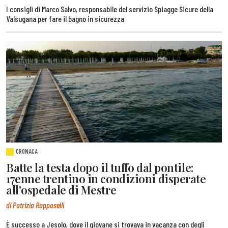
I consigli di Marco Salvo, responsabile del servizio Spiagge Sicure della
Valsugana per fare il bagno in sicurezza
CRONACA
Batte la testa dopo il tuffo dal pontile:
17enne trentino in condizioni disperate
all'ospedale di Mestre
di Patrizia Rapposelli
È successo a Jesolo, dove il giovane si trovava in vacanza con degli