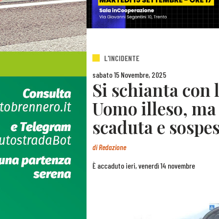
L'INCIDENTE
sabato 15 Novembre, 2025
Si schianta con 
Uomo illeso, ma 
scaduta e sospe
di
Redazione
È accaduto ieri, venerdì 14 novembre