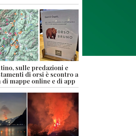
tino, sulle predazioni e
stamenti di orsi è scontro a
 di mappe online e di app