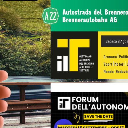
Sabato 8 Ago
Cronaca
Politi
Sport
Motori
Mondo
Redazio