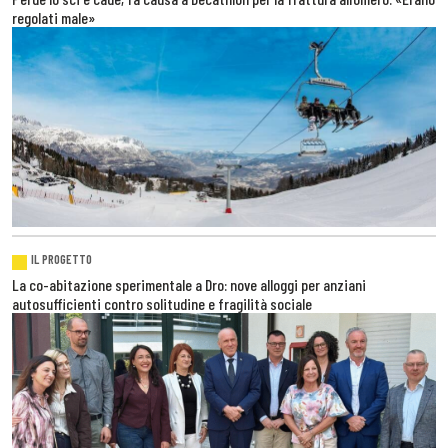
regolati male»
IL PROGETTO
La co-abitazione sperimentale a Dro: nove alloggi per anziani
autosufficienti contro solitudine e fragilità sociale