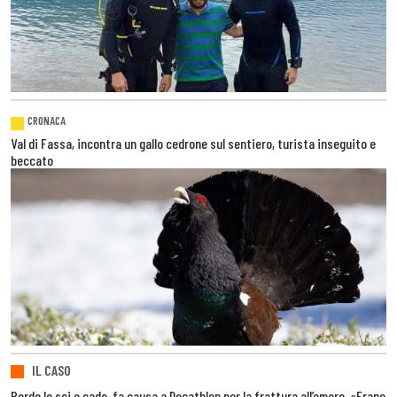
CRONACA
Val di Fassa, incontra un gallo cedrone sul sentiero, turista inseguito e
beccato
IL CASO
Perde lo sci e cade, fa causa a Decathlon per la frattura all’omero. «Erano