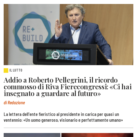
IL LUTTO
Addio a Roberto Pellegrini, il ricordo
commosso di Riva Fierecongressi: «Ci hai
insegnato a guardare al futuro»
di Redazione
La lettera dell'ente fieristico al presidente in carica per quasi un
ventennio: «Un uomo generoso, visionario e perfettamente umano»