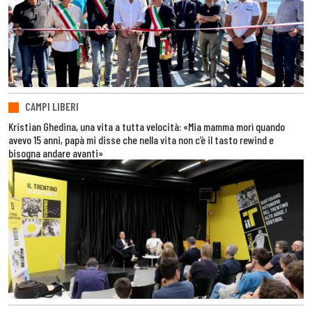
CAMPI LIBERI
Kristian Ghedina, una vita a tutta velocità: «Mia mamma morì quando
avevo 15 anni, papà mi disse che nella vita non c’è il tasto rewind e
bisogna andare avanti»