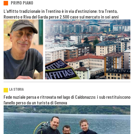
PRIMO PIANO
L'affitto tradizionale in Trentino è in via d'estinzione: tra Trento,
Rovereto e Riva del Garda perse 2.500 case sul mercato in sei anni
LA STORIA
Fede nuziale persa e ritrovata nel lago di Caldonazzo: i sub restituiscono
l’anello perso da un turista di Genova