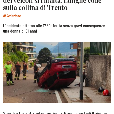
dei veicoli si ribalta. Lunghe code
sulla collina di Trento
di
Redazione
L'incidente attorno alle 17.30: ferita senza gravi conseguenze
una donna di 81 anni
Scontro tra auto nel pomeriggio di oggi, martedì 9 giugno,