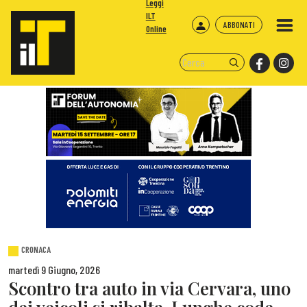
Leggi
ILT
ABBONATI
Online
CRONACA
martedì 9 Giugno, 2026
Scontro tra auto in via Cervara, uno