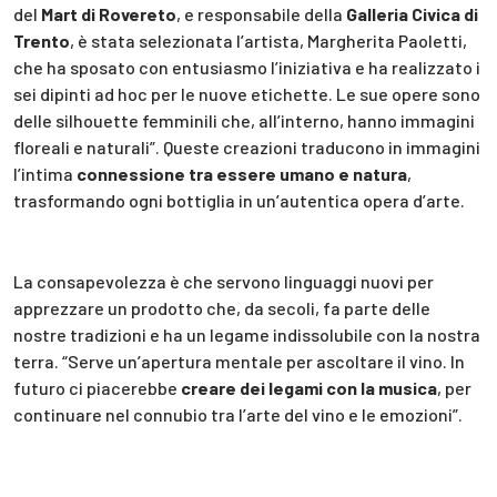
del
Mart di Rovereto
, e responsabile della
Galleria Civica di
Trento
, è stata selezionata l’artista, Margherita Paoletti,
che ha sposato con entusiasmo l’iniziativa e ha realizzato i
sei dipinti ad hoc per le nuove etichette. Le sue opere sono
delle silhouette femminili che, all’interno, hanno immagini
floreali e naturali”. Queste creazioni traducono in immagini
l’intima
connessione tra essere umano e natura
,
trasformando ogni bottiglia in un’autentica opera d’arte.
La consapevolezza è che servono linguaggi nuovi per
apprezzare un prodotto che, da secoli, fa parte delle
nostre tradizioni e ha un legame indissolubile con la nostra
terra. “Serve un’apertura mentale per ascoltare il vino. In
futuro ci piacerebbe
creare dei legami con la musica
, per
continuare nel connubio tra l’arte del vino e le emozioni”.