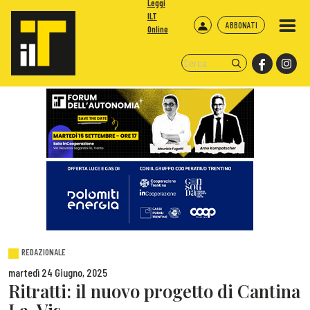
Leggi
ILT
ABBONATI
Online
REDAZIONALE
martedì 24 Giugno, 2025
Ritratti: il nuovo progetto di Cantina