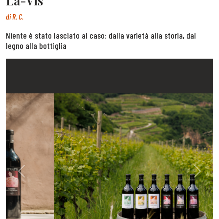
La-Vis
di
R. C.
Niente è stato lasciato al caso: dalla varietà alla storia, dal
legno alla bottiglia
Previous
Next