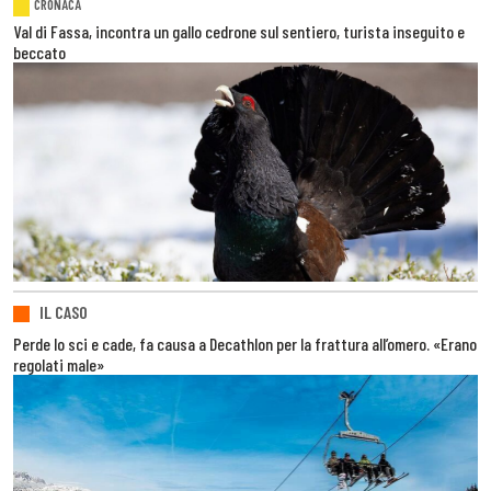
CRONACA
Val di Fassa, incontra un gallo cedrone sul sentiero, turista inseguito e
beccato
IL CASO
Perde lo sci e cade, fa causa a Decathlon per la frattura all’omero. «Erano
regolati male»