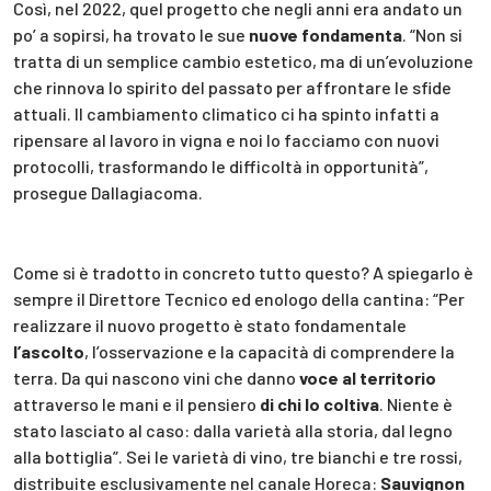
Così, nel 2022, quel progetto che negli anni era andato un
po’ a sopirsi, ha trovato le sue
nuove fondamenta
. “Non si
tratta di un semplice cambio estetico, ma di un’evoluzione
che rinnova lo spirito del passato per affrontare le sfide
attuali. Il cambiamento climatico ci ha spinto infatti a
ripensare al lavoro in vigna e noi lo facciamo con nuovi
protocolli, trasformando le difficoltà in opportunità”,
prosegue Dallagiacoma.
Come si è tradotto in concreto tutto questo? A spiegarlo è
sempre il Direttore Tecnico ed enologo della cantina: “Per
realizzare il nuovo progetto è stato fondamentale
l’ascolto
, l’osservazione e la capacità di comprendere la
terra. Da qui nascono vini che danno
voce al territorio
attraverso le mani e il pensiero
di chi lo coltiva
. Niente è
stato lasciato al caso: dalla varietà alla storia, dal legno
alla bottiglia”. Sei le varietà di vino, tre bianchi e tre rossi,
distribuite esclusivamente nel canale Horeca:
Sauvignon