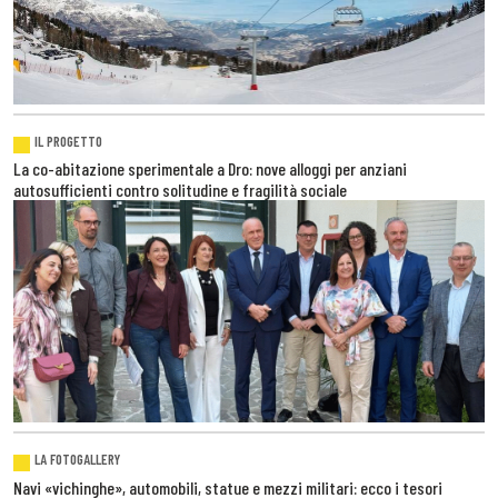
IL PROGETTO
La co-abitazione sperimentale a Dro: nove alloggi per anziani
autosufficienti contro solitudine e fragilità sociale
LA FOTOGALLERY
Navi «vichinghe», automobili, statue e mezzi militari: ecco i tesori