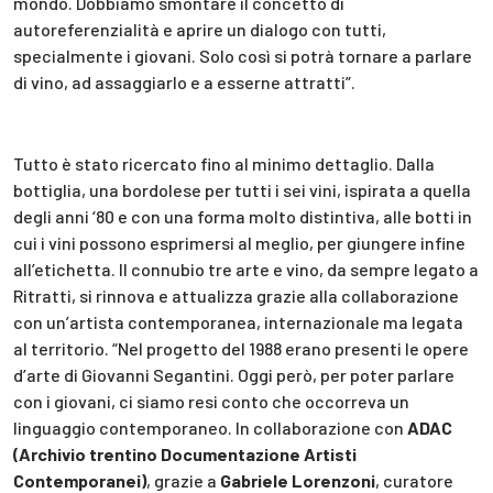
mondo. Dobbiamo smontare il concetto di
autoreferenzialità e aprire un dialogo con tutti,
specialmente i giovani. Solo così si potrà tornare a parlare
di vino, ad assaggiarlo e a esserne attratti”.
Tutto è stato ricercato fino al minimo dettaglio. Dalla
bottiglia, una bordolese per tutti i sei vini, ispirata a quella
degli anni ‘80 e con una forma molto distintiva, alle botti in
cui i vini possono esprimersi al meglio, per giungere infine
all’etichetta. Il connubio tre arte e vino, da sempre legato a
Ritratti, si rinnova e attualizza grazie alla collaborazione
con un’artista contemporanea, internazionale ma legata
al territorio. “Nel progetto del 1988 erano presenti le opere
d’arte di Giovanni Segantini. Oggi però, per poter parlare
con i giovani, ci siamo resi conto che occorreva un
linguaggio contemporaneo. In collaborazione con
ADAC
(Archivio trentino Documentazione Artisti
Contemporanei)
, grazie a
Gabriele Lorenzoni
, curatore