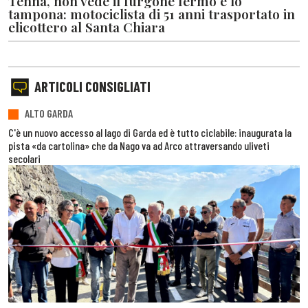
Tenna, non vede il furgone fermo e lo
tampona: motociclista di 51 anni trasportato in
elicottero al Santa Chiara
ARTICOLI CONSIGLIATI
ALTO GARDA
C'è un nuovo accesso al lago di Garda ed è tutto ciclabile: inaugurata la
pista «da cartolina» che da Nago va ad Arco attraversando uliveti
secolari