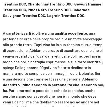
Trentino DOC, Chardonnay Trentino DOC, Gewürztraminer
Trentino DOC, Pinot Nero Trentino DOC, Cabernet
Sauvignon Trentino DOC, Lagrein Trentino DOC
.
A caratterizzarli è, oltre a una
qualità eccellente
, una
profonda ricerca delle proprie radici e un forte ancoraggio
alla propria terra. “Ogni vino ha la sua tecnica e i suoi tempi
di espressione. Abbiamo cercato di ascoltare quello che ci
veniva regalato dall’uva, dalle viti, dalle colline, per fare in
modo che poi in bottiglia esprimesse la sua forte identità”,
spiega Dallagiacoma. “Ogni vino è stato declinato in
maniera molto semplice con immagini, colori, piante, fiori
e una descrizione come se fosse una persona.
Abbiamo
descritto il vino secondo la personalità che, secondo noi,
ha
. Parliamo molto poco delle schede tecniche, anche
perché siamo consapevoli che non è il mondo che deve
venire da noi, ma che dobbiamo essere noi ad andare nel