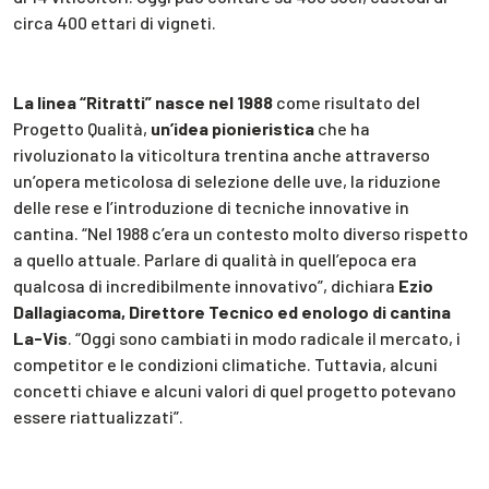
circa 400 ettari di vigneti.
La linea “Ritratti” nasce nel 1988
come risultato del
Progetto Qualità,
un’idea pionieristica
che ha
rivoluzionato la viticoltura trentina anche attraverso
un’opera meticolosa di selezione delle uve, la riduzione
delle rese e l’introduzione di tecniche innovative in
cantina. “Nel 1988 c’era un contesto molto diverso rispetto
a quello attuale. Parlare di qualità in quell’epoca era
qualcosa di incredibilmente innovativo”, dichiara
Ezio
Dallagiacoma, Direttore Tecnico ed enologo di cantina
La-Vis
. “Oggi sono cambiati in modo radicale il mercato, i
competitor e le condizioni climatiche. Tuttavia, alcuni
concetti chiave e alcuni valori di quel progetto potevano
essere riattualizzati”.