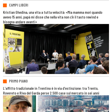
CAMPI LIBERI
Kristian Ghedina, una vita a tutta velocità: «Mia mamma morì quando
avevo 15 anni, papà mi disse che nella vita non c’è il tasto rewind e
bisogna andare avanti»
PRIMO PIANO
L'affitto tradizionale in Trentino è in via d'estinzione: tra Trento,
Rovereto e Riva del Garda perse 2.500 case sul mercato in sei anni