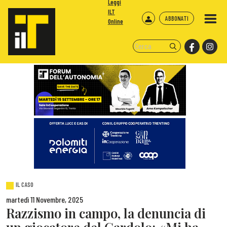
Leggi
ILT
ABBONATI
Online
IL CASO
martedì 11 Novembre, 2025
Razzismo in campo, la denuncia di