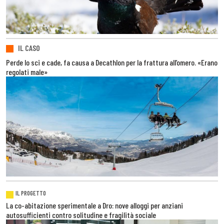
IL CASO
Perde lo sci e cade, fa causa a Decathlon per la frattura all’omero. «Erano
regolati male»
IL PROGETTO
La co-abitazione sperimentale a Dro: nove alloggi per anziani
autosufficienti contro solitudine e fragilità sociale