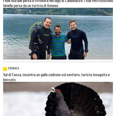
Fede nuziale persa e ritrovata nel lago di Caldonazzo: i sub restituiscono
l’anello perso da un turista di Genova
CRONACA
Val di Fassa, incontra un gallo cedrone sul sentiero, turista inseguito e
beccato