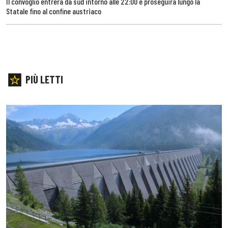
Il convoglio entrerà da sud intorno alle 22:00 e proseguirà lungo la
Statale fino al confine austriaco
PIÙ LETTI