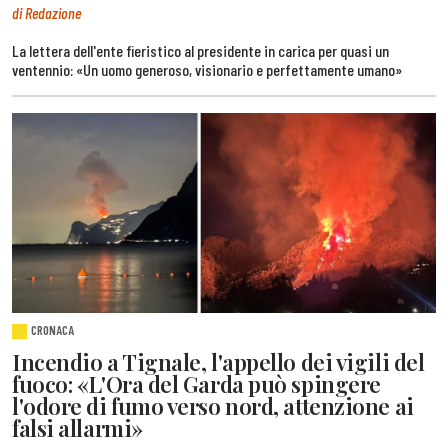
di Redazione
La lettera dell'ente fieristico al presidente in carica per quasi un
ventennio: «Un uomo generoso, visionario e perfettamente umano»
CRONACA
Incendio a Tignale, l'appello dei vigili del
fuoco: «L'Ora del Garda può spingere
l'odore di fumo verso nord, attenzione ai
falsi allarmi»