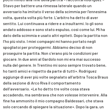
Stavo per battere una rimessa laterale quando un
avversario ha imitato il verso della scimmia per l’ennesima
volta, questa volta più forte. L’arbitro ha detto di aver
sentito. Lui continuava a ridere e a insultarmi. Io gli sono
andato addosso e sono stato espulso, così come lui. Mi ha
dato della scimmia e usato altri epiteti. Dopo la partita non
l’ho più visto. I miei compagni mi hanno portato negli
spogliatoi per proteggermi. Abbiamo deciso di non
proseguire la partita. Non c’erano più le condizioni per
giocare. In due anni al Gardolo non mi era mai successo
nulla del genere. In Trentino mi sono sempre trovato bene,
ho tanti amici e rispetto da parte di tutti». Rodriguez
aggiunge di aver più volte segnalato all’arbitra Tosca Braus
della sezione di Arco Riva il comportamento
dell’avversario. «Le ho detto tre volte cosa stava
accadendo, ma sembrava che non volesse intervenire. Alla
fine ha ammonito il mio compagno Baldessari, che stava
solo cercando di spiegare la situazione». Dopo la gara, un