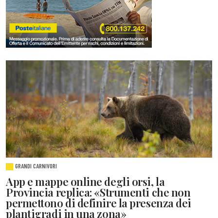
GRANDI CARNIVORI
App e mappe online degli orsi, la
Provincia replica: «Strumenti che non
permettono di definire la presenza dei
plantigradi in una zona»