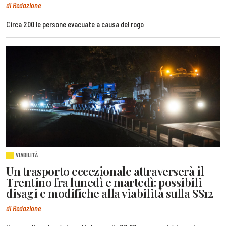
di Redazione
Circa 200 le persone evacuate a causa del rogo
VIABILITÀ
Un trasporto eccezionale attraverserà il
Trentino fra lunedì e martedì: possibili
disagi e modifiche alla viabilità sulla SS12
di Redazione