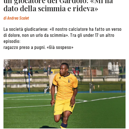
un giocatore del Gardolo: «Mi ha
dato della scimmia e rideva»
di
Andrea Scalet
La società giudicariese: «Il nostro calciatore ha fatto un verso
di dolore, non un urlo da scimmia». Tra gli under 17 un altro
episodio:
ragazzo preso a pugni. «Già sospeso»