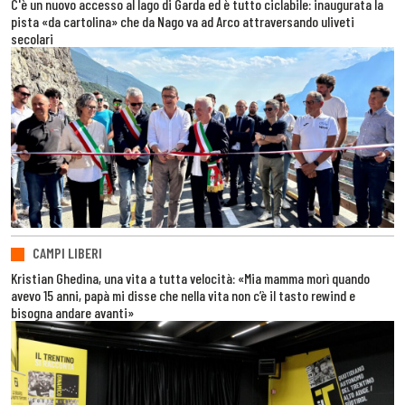
C'è un nuovo accesso al lago di Garda ed è tutto ciclabile: inaugurata la
pista «da cartolina» che da Nago va ad Arco attraversando uliveti
secolari
CAMPI LIBERI
Kristian Ghedina, una vita a tutta velocità: «Mia mamma morì quando
avevo 15 anni, papà mi disse che nella vita non c’è il tasto rewind e
bisogna andare avanti»